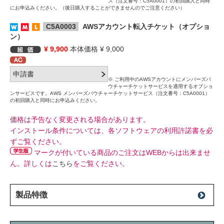
ス（注文番号：C5A0001）の初回購入と同時
にお申込みください。（後日購入することができませんのでご注意ください）
C5A0003
AWSアカウント転入チケット（オプショ
ン）
¥ 9,900
本体価格 ¥ 9,000
※ ご利⽤中のAWSアカウントにメンバーズバ
ウチャーチケットサービスを適⽤するオプショ
ンサービスです。AWS メンバーズバウチャーチケットサービス（注文番号：C5A0001）
の初回購入と同時にお申込みください。
価格は予告なく変更される場合があります。
インストール条件については、各ソフトウェアの利用許諾書を必
ずご覧ください。
マークが付いている商品のご注文はWEBからは出来ませ
ん。詳しくは
こちら
をご覧ください。
製品特徴