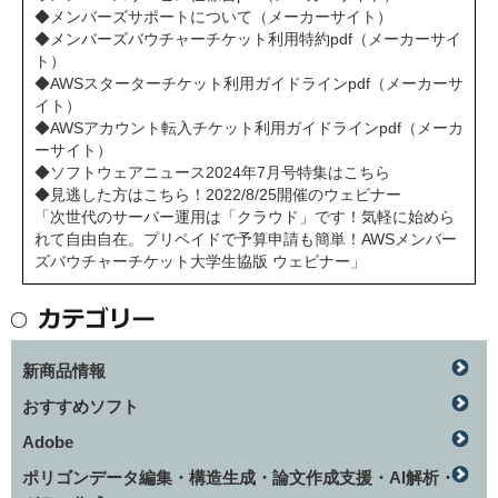
◆メンバーズサポートについて（メーカーサイト）
◆メンバーズバウチャーチケット利用特約pdf（メーカーサイ
ト）
◆AWSスターターチケット利用ガイドラインpdf（メーカーサ
イト）
◆AWSアカウント転入チケット利用ガイドラインpdf（メーカ
ーサイト）
◆ソフトウェアニュース2024年7月号特集はこちら
◆見逃した方はこちら！2022/8/25開催のウェビナー
「次世代のサーバー運用は「クラウド」です！気軽に始めら
れて自由自在。プリペイドで予算申請も簡単！AWSメンバー
ズバウチャーチケット大学生協版 ウェビナー」
新商品情報
おすすめソフト
Adobe
ポリゴンデータ編集・構造生成・論文作成支援・AI解析・