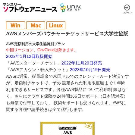
AWSメンバーズバウチャーチケットサービス大学生協版
AWS定額利用の大学生協特別プラン
中国リージョン、GovCloudは除きます。
2022年1月12日取扱開始
「AWSスターターチケット」
2022年11月20日発売
「AWSアカウント転入チケット」
2023年10月19日発売
AWSは通常、従量課金で米国ドルでのクレジットカード決済です
が、定額制チケットで、予め 設定された利用限度額まで１年間
利用できるサービスです。各種AWS製品について利用制 限はな
く、さらにクラウド保険や24時間365日サポート（日本語対応）
も無償で付帯しており、 技術サポートも受けられます。AWSに
関する各種申請手続きは全て代行します。