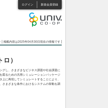
ログイン
新規会員登録
せ
掲載内容は2025年04月30日現在の情報です
ワトロ）
ングし、さまざまなビジネス課題や社会課題に
を図るための汎用シミュレーションパッケージ
タ上に再現してシミュレートすることにより、
、さまざまな条件におけるシステムの挙動を調