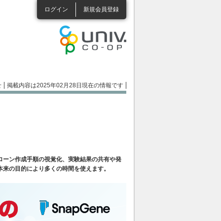
ログイン
新規会員登録
せ
掲載内容は2025年02月28日現在の情報です
ローン作成手順の視覚化、実験結果の共有や発
本来の目的により多くの時間を使えます。