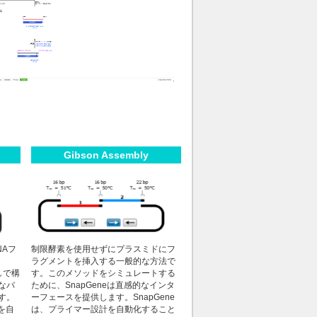
Gibson Assembly
NAフ
制限酵素を使用せずにプラスミドにフ
ラグメントを挿入する一般的な方法で
しで構
す。このメソッドをシミュレートする
なバ
ために、SnapGeneは直感的なインタ
す。
ーフェースを提供します。SnapGene
を自
は、プライマー設計を自動化すること