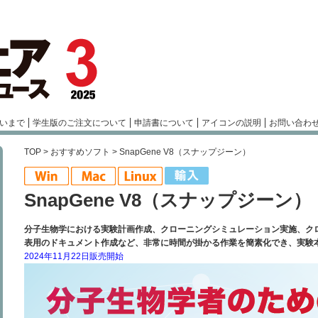
いまで
学生版のご注文について
申請書について
アイコンの説明
お問い合わ
TOP
>
おすすめソフト
> SnapGene V8（スナップジーン）
SnapGene V8（スナップジーン）
分子生物学における実験計画作成、クローニングシミュレーション実施、ク
表用のドキュメント作成など、非常に時間が掛かる作業を簡素化でき、実験
2024年11月22日販売開始