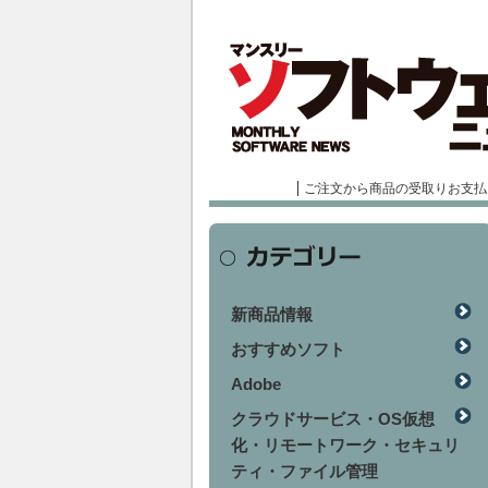
ご注文から商品の受取りお支払
新商品情報
おすすめソフト
Adobe
クラウドサービス・OS仮想
化・リモートワーク・セキュリ
ティ・ファイル管理