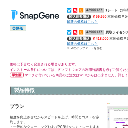
42900127
1シート（1年
¥ 59,950
本体価格 ¥ 54
最新の価格はこちら
42900137
買取ライセン
¥ 418,000
本体価格 ¥ 3
最新の価格はこちら
※ v8のアップデートを含む
価格は予告なく変更される場合があります。
インストール条件については、各ソフトウェアの利用許諾書を必ずご覧くだ
マークが付いている商品のご注文はWEBからは出来ません。詳し
製品特徴
プラン
精度を向上させながらスピードを上げ、時間とコストを節
約します。
・一般的なクローニングおよびPCR法をシミュレートする