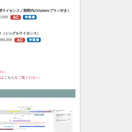
間ライセンス／期間内のUpdateプラン付き）
,500
ス（シングルライセンス）
80,000
さい。
くは
こちら
をご覧ください。