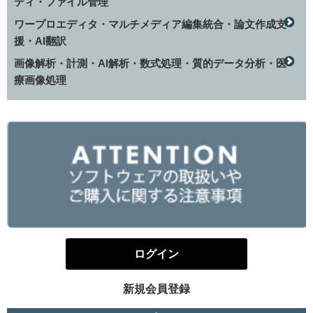
ティ・ファイル管理
ワープロエディタ・マルチメディア編集統合・論文作成支
援・AI翻訳
画像解析・計測・AI解析・数式処理・質的データ分析・医
療画像処理
ログイン
新規会員登録