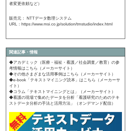
者変更依頼など）
販売元： NTTデータ数理システム
URL：
https://www.msi.co.jp/solution/tmstudio/index.html
関連記事・情報
◆アカデミック（医療・福祉・看護／社会調査／教育）の参
考情報はこちら（メーカーサイト）
◆その他さまざまな活用事例はこちら（メーカーサイト）
◆e-book「テキストマイニング読本」はこちら（メーカーサ
イト）
◆コラム「テキストマイニングとは」（メーカーサイト）
◆看護の現場で集めたデータを分析「看護研究のためのテキ
ストデータ分析の手法と活用方法」（オンデマンド配信）