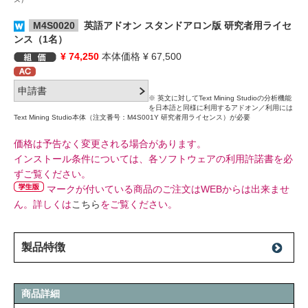
M4S0020
英語アドオン スタンドアロン版 研究者用ライセ
ンス（1名）
¥ 74,250
本体価格 ¥ 67,500
※ 英文に対してText Mining Studioの分析機能
を日本語と同様に利用するアドオン／利用には
Text Mining Studio本体（注文番号：M4S001Y 研究者用ライセンス）が必要
価格は予告なく変更される場合があります。
インストール条件については、各ソフトウェアの利用許諾書を必
ずご覧ください。
マークが付いている商品のご注文はWEBからは出来ませ
ん。詳しくは
こちら
をご覧ください。
製品特徴
商品詳細