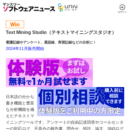
Text Mining Studio（テキストマイニングスタジオ）
看護記録やアンケート、逐語録、実習記録などの分析に！
2024年11月販売開始
日本語の分かち
書き機能と豊富
な分析機能を備
えたテキストマ
イニングツールです。アンケートの自由記述回答やコールセンタ
ーの対応ログ、不具合の報告書、問合せ、特許、論文、SNSログ