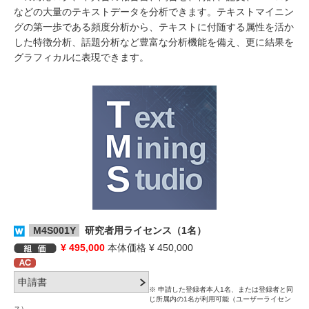
などの大量のテキストデータを分析できます。テキストマイニン
グの第一歩である頻度分析から、テキストに付随する属性を活か
した特徴分析、話題分析など豊富な分析機能を備え、更に結果を
グラフィカルに表現できます。
M4S001Y
研究者用ライセンス（1名）
¥ 495,000
本体価格 ¥ 450,000
※ 申請した登録者本人1名、または登録者と同
じ所属内の1名が利用可能（ユーザーライセン
ス）