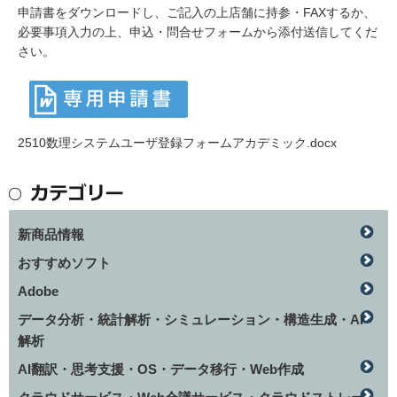
申請書をダウンロードし、ご記入の上店舗に持参・FAXするか、
必要事項入力の上、申込・問合せフォームから添付送信してくだ
さい。
2510数理システムユーザ登録フォームアカデミック.docx
新商品情報
おすすめソフト
Adobe
データ分析・統計解析・シミュレーション・構造生成・AI
解析
AI翻訳・思考支援・OS・データ移行・Web作成