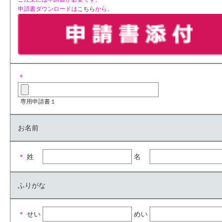
申請書ダウンロードは
こちら
から。
＊
専用申請書１
お名前
＊
姓
名
ふりがな
＊
せい
めい