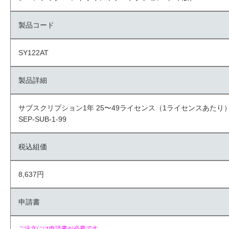
製品コード
SY122AT
製品詳細
サブスクリプション1年 25〜49ライセンス（1ライセンスあたり
SEP-SUB-1-99
税込組価
8,637円
申請書
ご注文には申請書が必要です。