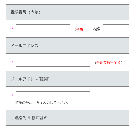
電話番号（内線）
＊
内線
（
半角
）
メールアドレス
＊
（
半角英数字記号
）
メールアドレス[確認］
＊
確認のため、再度入力して下さい。
ご連絡先 生協店舗名