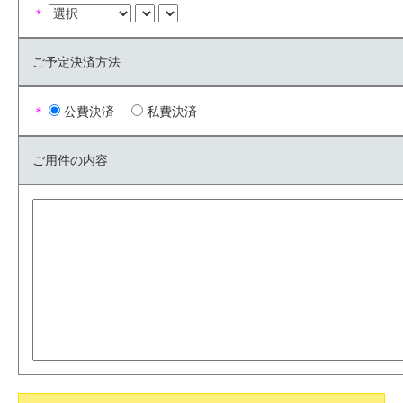
＊
ご予定決済方法
＊
公費決済
私費決済
ご用件の内容