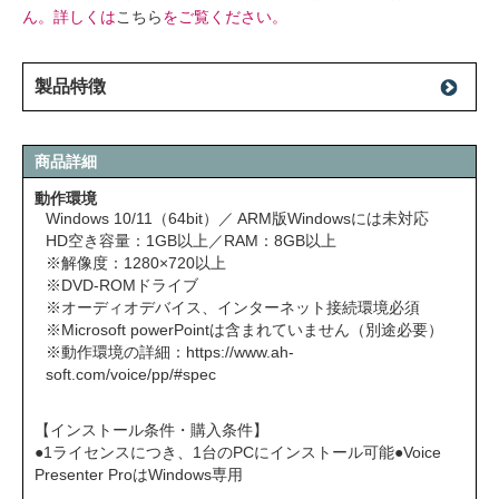
ん。詳しくは
こちら
をご覧ください。
製品特徴
商品詳細
動作環境
Windows 10/11（64bit）／ ARM版Windowsには未対応
HD空き容量：1GB以上／RAM：8GB以上
※解像度：1280×720以上
※DVD-ROMドライブ
※オーディオデバイス、インターネット接続環境必須
※Microsoft powerPointは含まれていません（別途必要）
※動作環境の詳細：
https://www.ah-
soft.com/voice/pp/#spec
【インストール条件・購入条件】
●1ライセンスにつき、1台のPCにインストール可能●Voice
Presenter ProはWindows専用