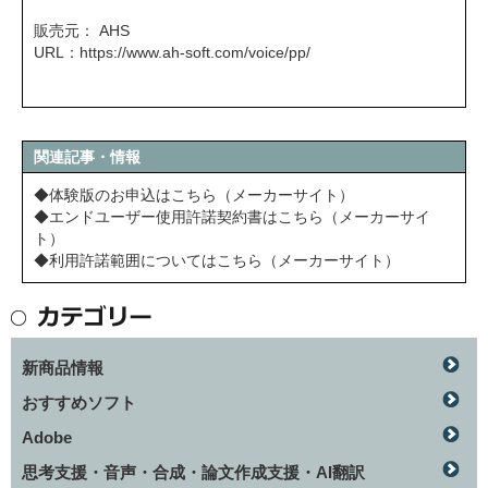
販売元： AHS
URL：
https://www.ah-soft.com/voice/pp/
関連記事・情報
◆体験版のお申込はこちら（メーカーサイト）
◆エンドユーザー使用許諾契約書はこちら（メーカーサイ
ト）
◆利用許諾範囲についてはこちら（メーカーサイト）
新商品情報
おすすめソフト
Adobe
思考支援・音声・合成・論文作成支援・AI翻訳