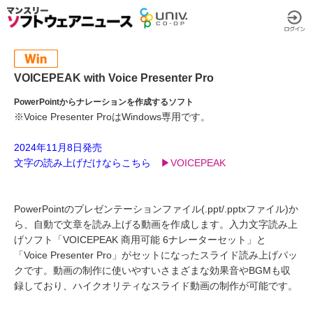
VOICEPEAK with Voice Presenter Pro
PowerPointからナレーションを作成するソフト
※Voice Presenter ProはWindows専用です。
2024年11月8日発売
文字の読み上げだけならこちら
▶︎VOICEPEAK
PowerPointのプレゼンテーションファイル(.ppt/.pptxファイル)か
ら、自動で文章を読み上げる動画を作成します。入力文字読み上
げソフト「VOICEPEAK 商用可能 6ナレーターセット」と
「Voice Presenter Pro」がセットになったスライド読み上げパッ
クです。動画の制作に使いやすいさまざまな効果音やBGMも収
録しており、ハイクオリティなスライド動画の制作が可能です。