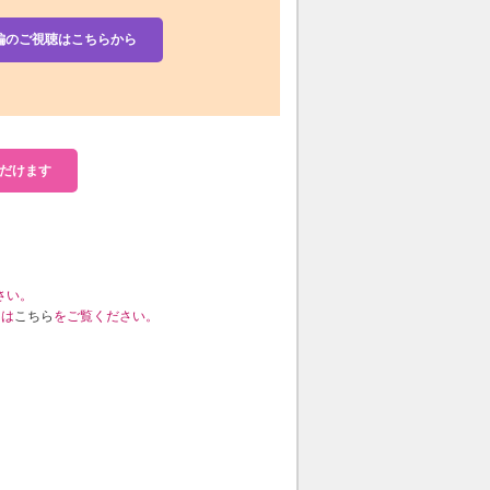
編のご視聴はこちらから
だけます
さい。
くは
こちら
をご覧ください。