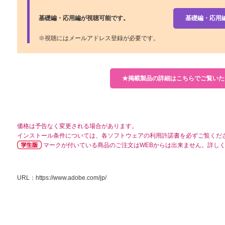
基礎編・応用編が視聴可能です。
基礎編・応用
※視聴にはメールアドレス登録が必要です。
★掲載製品の詳細はこちらでご覧いた
価格は予告なく変更される場合があります。
インストール条件については、各ソフトウェアの利用許諾書を必ずご覧くだ
マークが付いている商品のご注文はWEBからは出来ません。詳し
URL：
https://www.adobe.com/jp/