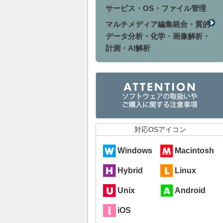
サービス・OS・ファイル管理
マルチメディア編集統合・質的
データ分析・化学・画像解析・
計測・AI解析
対応OSアイコン
Windows
Macintosh
Hybrid
Linux
Unix
Android
iOS