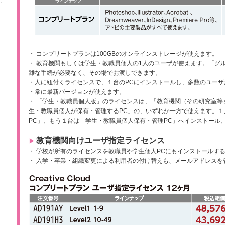
・ コンプリートプランは100GBのオンラインストレージが使えます。
・ 教育機関もしくは学生・教職員個人の1人のユーザが使えます。「グ
雑な手続が必要なく、その場でお渡しできます。
・人に紐付くライセンスで、１台のPCにインストールし、多数のユー
・常に最新バージョンが使えます。
・ 「学生・教職員個人版」のライセンスは、「教育機関（その研究室等
生・教職員個人が保有・管理するPC」の、いずれか一方で使えます。
PC」、もう１台は「学生・教職員個人保有・管理PC」へインストール
教育機関向けユーザ指定ライセンス
▶︎
・ 学校が所有のライセンスを教職員や学生個人PCにもインストールする
・ 入学・卒業・組織変更による利用者の付け替えも、メールアドレスを