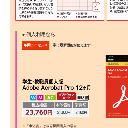
● 個人利用なら
年間ライセンス
常に最新機能が使えます
※「申込書」は教育機関購入の場合