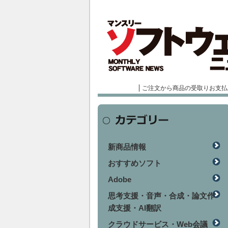
ご注文から商品の受取りお支払
新商品情報
おすすめソフト
Adobe
思考支援・音声・合成・論文作
成支援・AI翻訳
クラウドサービス・Web会議