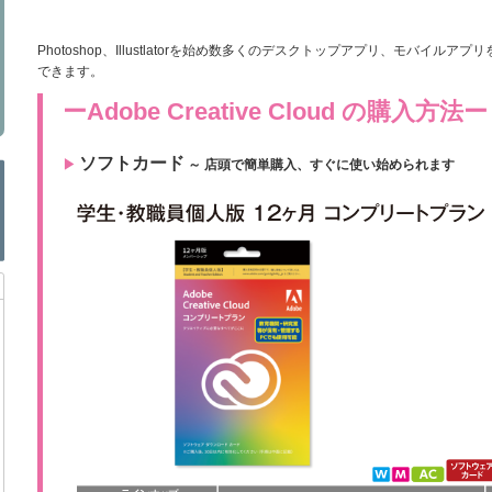
Photoshop、Illustlatorを始め数多くのデスクトップアプリ、モバイ
できます。
ーAdobe Creative Cloud の購入方法ー
ソフトカード
▶︎
～ 店頭で簡単購入、すぐに使い始められます