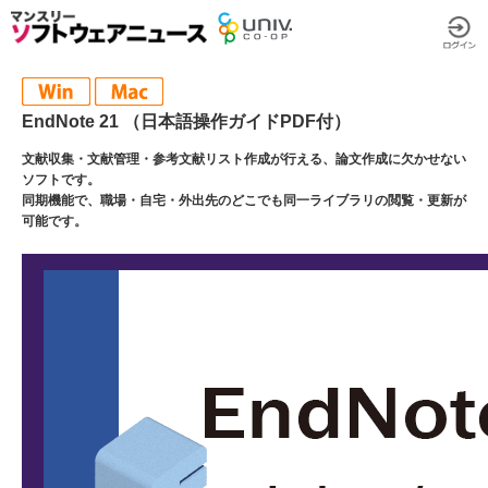
EndNote 21 （日本語操作ガイドPDF付）
文献収集・文献管理・参考文献リスト作成が行える、論文作成に欠かせない
ソフトです。
同期機能で、職場・自宅・外出先のどこでも同一ライブラリの閲覧・更新が
可能です。