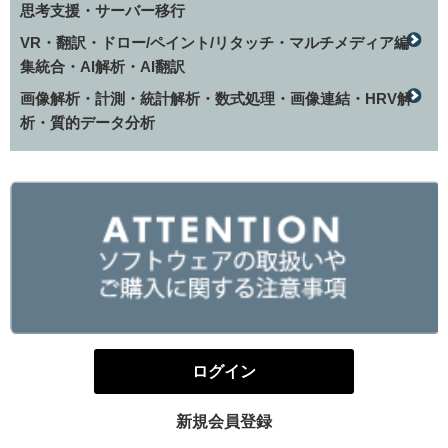
思考支援・サーバー移行
VR・翻訳・ドロー/ペイント/リタッチ・マルチメディア編
集統合・AI解析・AI翻訳
画像解析・計測・統計解析・数式処理・画像連結・HRV解
析・質的データ分析
ログイン
新規会員登録