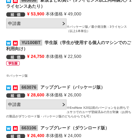
663038
新規まとめ買い（3ライセンス以上同時購入／1
ライセンスあたり）
¥ 53,900
本体価格 ¥ 49,000
※パッケージ版／最小発注数：3ライセンス
（以上1本単位）
YU100BT
学生版（学生が使用する個人のマシンでのご
利用向け）
¥ 24,750
本体価格 ¥ 22,500
※パッケージ版
663076
アップグレード（パッケージ版）
¥ 28,600
本体価格 ¥ 26,000
※EndNote X20以前のバージョンをお持ちで
ユサコでのユーザ登録済みの方が対象（お持ち
の製品がダウンロード版・パッケージ版のどちらからでも可）
663106
アップグレード（ダウンロード版）
¥ 26,400
本体価格 ¥ 24,000