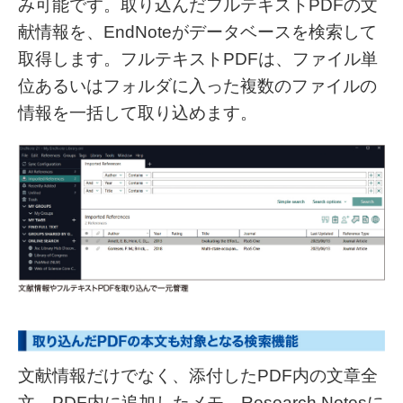
み可能です。取り込んだフルテキストPDFの文
献情報を、EndNoteがデータベースを検索して
取得します。フルテキストPDFは、ファイル単
位あるいはフォルダに入った複数のファイルの
情報を一括して取り込めます。
文献情報だけでなく、添付したPDF内の文章全
文、PDF内に追加したメモ、Research Notesに