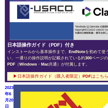
日本語操作ガイド（PDF）付き
インストールから基本操作まで、EndNoteを初めて
い、一通りの操作説明が記載されている約300ページ
PDF（Windows・Mac共通）が付属します。
▶日本語操作ガイド（購入者限定）PDFはこち
2023
年6
月20
日