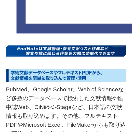
PubMed、Google Scholar、Web of Scienceな
ど多数のデータベースで検索した文献情報や医
中誌Web、CiNiiやJ-Stageなど、日本語の文献
情報も取り込めます。その他、フルテキスト
PDFやMicrosoft Excel、FileMakerからも取り込