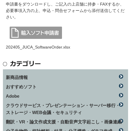
申請書をダウンロードし、ご記入の上店舗に持参・FAXするか、
必要事項入力の上、申込・問合せフォームから添付送信してくだ
さい。
202405_JUCA_SoftwareOrder.xlsx
新商品情報
おすすめソフト
Adobe
クラウドサービス・プレゼンテーション・サーバー移行・
ストレージ・WEB会議・セキュリティ
翻訳・VR・論文作成支援・自動音声文字起こし・画像連結