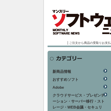
ご注文から商品の受取りお支払
新商品情報
おすすめソフト
Adobe
クラウドサービス・プレゼンテ
ーション・サーバー移行・スト
レージ・WEB会議・セキュリ