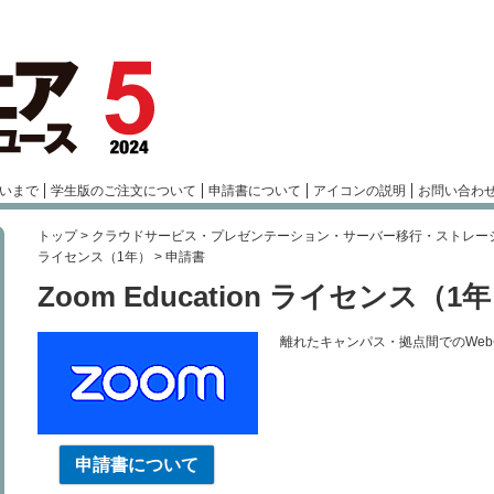
いまで
学生版のご注文について
申請書について
アイコンの説明
お問い合わ
トップ
>
クラウドサービス・プレゼンテーション・サーバー移行・ストレー
ライセンス（1年）
> 申請書
Zoom Education ライセンス（1
離れたキャンパス・拠点間でのWe
申請書について