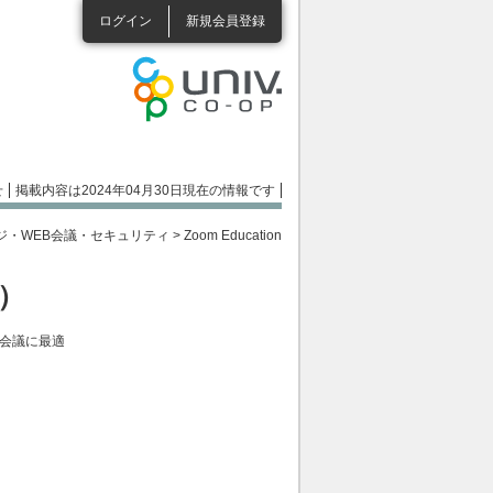
ログイン
新規会員登録
せ
掲載内容は2024年04月30日現在の情報です
ジ・WEB会議・セキュリティ
>
Zoom Education
年）
b会議に最適