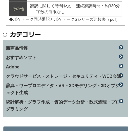
翻訳に関して時間や文
連続翻訳時間：約330分
その他
字数の制限なし
◆ポケトーク同時通訳とポケトークSシリーズ比較表（pdf）
新商品情報
おすすめソフト
Adobe
クラウドサービス・ストレージ・セキュリティ・WEB会議
辞典・ワープロエディタ・VR・3Dモデリング・3Dオブジ
ェクト生成
統計解析・グラフ作成・質的データ分析・数式処理・プロ
グラミング