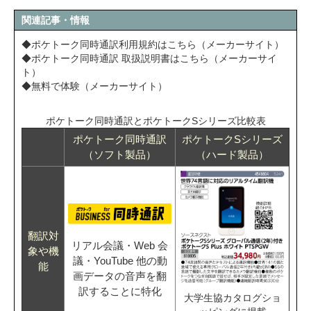
関連記事・情報
◆ポケトーク同時通訳利用規約はこちら（メーカーサイト）
◆ポケトーク同時通訳 取扱説明書はこちら（メーカーサイ
ト）
◆無料で体験（メーカーサイト）
ポケトーク同時通訳とポケトークSシリーズ比較表
ポケトーク同時通訳
ポケトークSシリーズ
（ソフト製品）
（ハード製品）
翻訳対
リアル会議・Web 会
象や機
議・YouTube 他の動
能
画データの音声を翻
訳することに特化
大学生協カタログショ