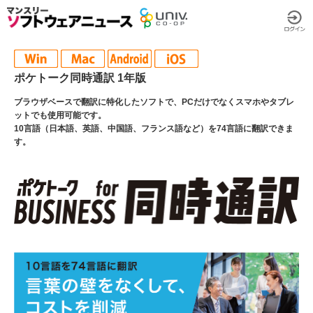
ポケトーク同時通訳 1年版
ブラウザベースで翻訳に特化したソフトで、PCだけでなくスマホやタブレ
ットでも使用可能です。
10言語（日本語、英語、中国語、フランス語など）を74言語に翻訳できま
す。