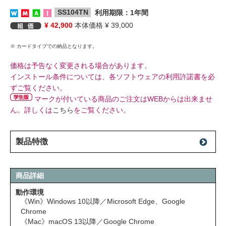
SS104TN
利用期限：1年間
¥ 42,900
本体価格 ¥ 39,000
※ カードタイプでの納品となります。
価格は予告なく変更される場合があります。
インストール条件については、各ソフトウェアの利用許諾書を必
ずご覧ください。
マークが付いている商品のご注文はWEBからは出来ませ
ん。詳しくは
こちら
をご覧ください。
製品特徴
商品詳細
動作環境
《Win》Windows 10以降／Microsoft Edge、Google
Chrome
《Mac》macOS 13以降／Google Chrome