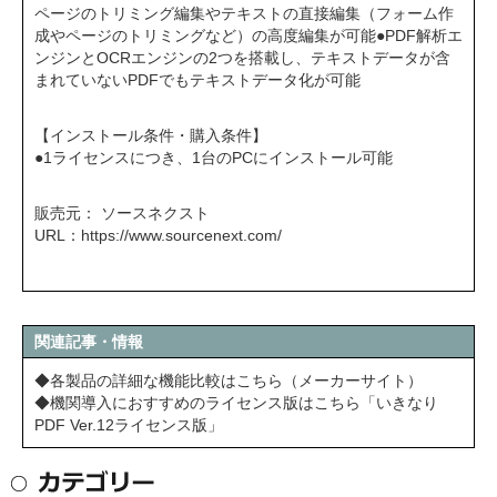
ページのトリミング編集やテキストの直接編集（フォーム作
成やページのトリミングなど）の高度編集が可能●PDF解析エ
ンジンとOCRエンジンの2つを搭載し、テキストデータが含
まれていないPDFでもテキストデータ化が可能
【インストール条件・購入条件】
●1ライセンスにつき、1台のPCにインストール可能
販売元： ソースネクスト
URL：
https://www.sourcenext.com/
関連記事・情報
◆各製品の詳細な機能比較はこちら（メーカーサイト）
◆機関導入におすすめのライセンス版はこちら「いきなり
PDF Ver.12ライセンス版」