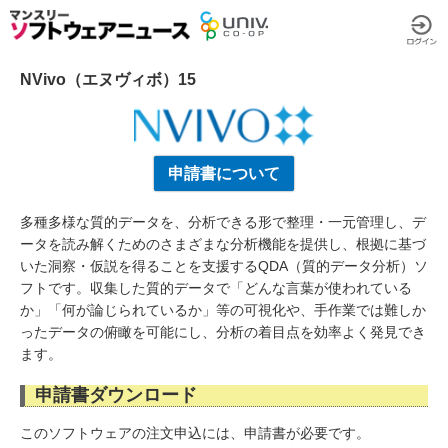
NVivo（エヌヴィボ）15
申請書について
多種多様な質的データを、分析できる形で整理・一元管理し、デ
ータを読み解くためのさまざまな分析機能を提供し、根拠に基づ
いた洞察・仮説を得ることを支援するQDA（質的データ分析）ソ
フトです。収集した質的データで「どんな言葉が使われている
か」「何が論じられているか」等の可視化や、手作業では難しか
ったデータの俯瞰を可能にし、分析の着目点を効率よく発見でき
ます。
申請書ダウンロード
このソフトウェアの注文申込には、申請書が必要です。