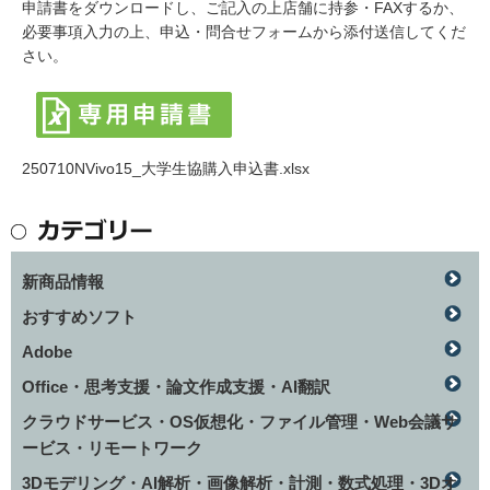
申請書をダウンロードし、ご記入の上店舗に持参・FAXするか、
必要事項入力の上、申込・問合せフォームから添付送信してくだ
さい。
250710NVivo15_大学生協購入申込書.xlsx
新商品情報
おすすめソフト
Adobe
Office・思考支援・論文作成支援・AI翻訳
クラウドサービス・OS仮想化・ファイル管理・Web会議サ
ービス・リモートワーク
3Dモデリング・AI解析・画像解析・計測・数式処理・3Dオ