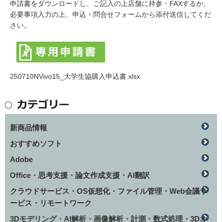
申請書をダウンロードし、ご記入の上店舗に持参・FAXするか、
必要事項入力の上、申込・問合せフォームから添付送信してくだ
さい。
250710NVivo15_大学生協購入申込書.xlsx
新商品情報
おすすめソフト
Adobe
Office・思考支援・論文作成支援・AI翻訳
クラウドサービス・OS仮想化・ファイル管理・Web会議サ
ービス・リモートワーク
3Dモデリング・AI解析・画像解析・計測・数式処理・3Dオ