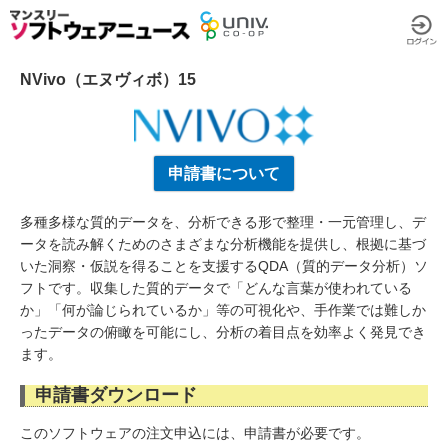
NVivo（エヌヴィボ）15
申請書について
多種多様な質的データを、分析できる形で整理・一元管理し、デ
ータを読み解くためのさまざまな分析機能を提供し、根拠に基づ
いた洞察・仮説を得ることを支援するQDA（質的データ分析）ソ
フトです。収集した質的データで「どんな言葉が使われている
か」「何が論じられているか」等の可視化や、手作業では難しか
ったデータの俯瞰を可能にし、分析の着目点を効率よく発見でき
ます。
申請書ダウンロード
このソフトウェアの注文申込には、申請書が必要です。