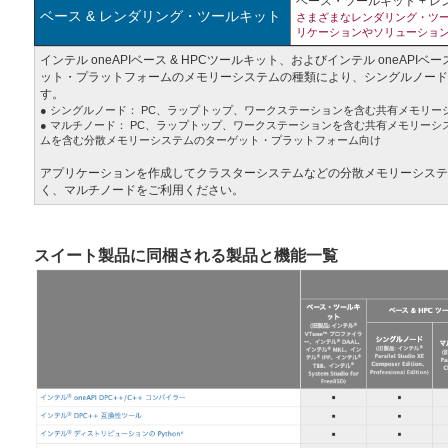
ベース・ツールキット + 
ベース & レンダリング・ツールキット
さまざまなレンダリング・ツ
リケーションやソリューショ
インテル oneAPIベース & HPCツールキット、およびインテル oneAPI
ット・プラットフォームのメモリーシステムの種類により、シングルノードと
す。
● シングルノード： PC、ラップトップ、ワークステーションを含む共有メモリ
● マルチノード： PC、ラップトップ、ワークステーションを含む共有メモリーシ
ムを含む分散メモリーシステムのターゲット・プラットフォーム向け
アプリケーションを作成してクラスターシステムなどの分散メモリーシステ
く、マルチノードをご利用ください。
スイート製品に同梱される製品と機能一覧