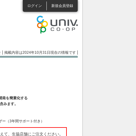
ログイン
新規会員登録
せ
掲載内容は2024年10月31日現在の情報です
の開発を簡素化する
を含みます。
ザー（3年間サポート付き）
添えて、生協店舗にご注文ください。