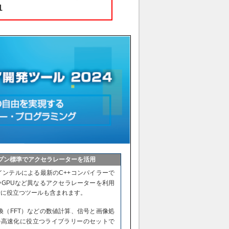
1
プン標準でアクセラレーターを活用
た、インテルによる最新のC++コンパイラーで
PUやGPUなど異なるアクセラレーターを利用
行に役立つツールも含まれます。
換（FFT）などの数値計算、信号と画像処
の高速化に役立つライブラリーのセットで