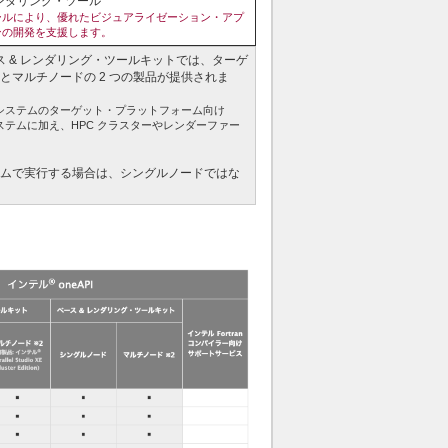
レンダリング・ツール
ールにより、優れたビジュアライゼーション・アプ
ンの開発を支援します。
ベース & レンダリング・ツールキットでは、ターゲ
マルチノードの 2 つの製品が提供されま
ーシステムのターゲット・プラットフォーム向け
ステムに加え、HPC クラスターやレンダーファー
ムで実行する場合は、シングルノードではな