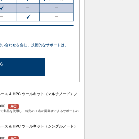
問い合わせを含む、技術的なサポートは、
ら
 ベース & HPC ツールキット（マルチノード）／
000
範囲で製品を使用し、特定の 1 名の開発者によるサポートの
 ベース & HPC ツールキット（シングルノード）
000