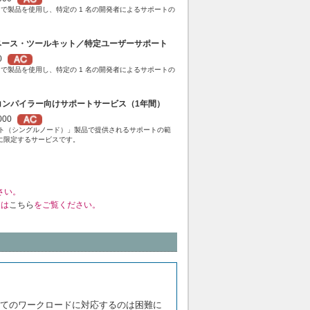
範囲で製品を使用し、特定の 1 名の開発者によるサポートの
I ベース・ツールキット／特定ユーザーサポート
0
範囲で製品を使用し、特定の 1 名の開発者によるサポートの
an コンパイラー向けサポートサービス（1年間）
000
ールキット（シングルノード）」製品で提供されるサポートの範
のみに限定するサービスです。
さい。
くは
こちら
をご覧ください。
てのワークロードに対応するのは困難に