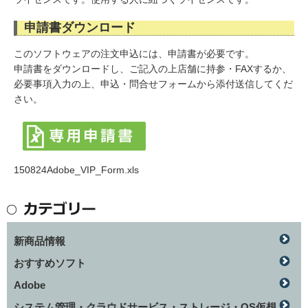
申請書ダウンロード
このソフトウェアの注文申込には、申請書が必要です。
申請書をダウンロードし、ご記入の上店舗に持参・FAXするか、
必要事項入力の上、申込・問合せフォームから添付送信してくだ
さい。
150824Adobe_VIP_Form.xls
新商品情報
おすすめソフト
Adobe
システム管理・クラウドサービス・ストレージ・OS仮想