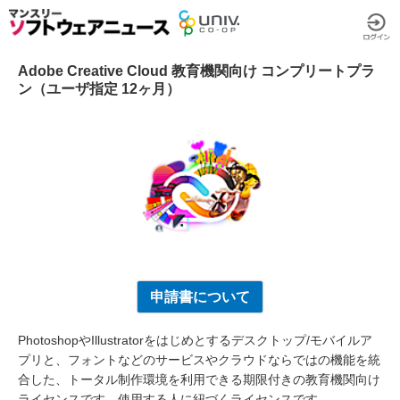
Adobe Creative Cloud 教育機関向け コンプリートプラ
ン（ユーザ指定 12ヶ月）
申請書について
PhotoshopやIllustratorをはじめとするデスクトップ/モバイルア
プリと、フォントなどのサービスやクラウドならではの機能を統
合した、トータル制作環境を利用できる期限付きの教育機関向け
ライセンスです。使用する人に紐づくライセンスです。