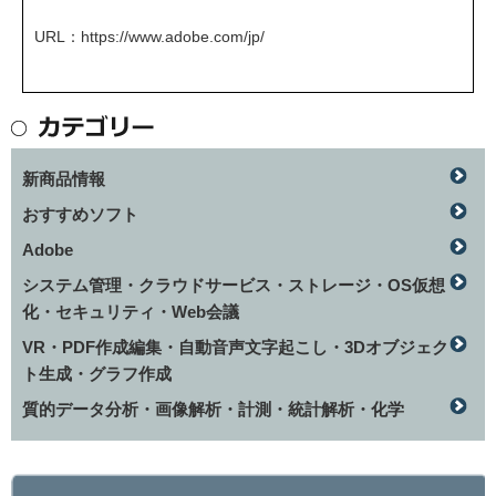
URL：
https://www.adobe.com/jp/
新商品情報
おすすめソフト
Adobe
システム管理・クラウドサービス・ストレージ・OS仮想
化・セキュリティ・Web会議
VR・PDF作成編集・自動音声文字起こし・3Dオブジェク
ト生成・グラフ作成
質的データ分析・画像解析・計測・統計解析・化学