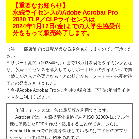
【重要なお知らせ】
永続ライセンスのAdobe Acrobat Pro
2020 TLP／CLPライセンスは
2024年1月12日(金)までの大学生協受付
分をもって販売終了します。
（注：一部店舗では日程が異なる場合もありますのでご了承くだ
さい）
＊サポート期間（2025年6月）まで18カ月を切るタイミングとな
り、永続ライセンスを購入してもサポート終了のタイミングで買
い替えがさらに必要になることの想定から、メーカーから受付終
了との発表がありました。
＊今後Adobe Acrobat Proをご利用の場合は、下記の年間ライセ
ンスをご利用ください。
・ 年間ライセンスは、常に最新版が利用できます。
・ Acrobatでは、国際標準化規格であるISO 32000-1のフル仕
様に準拠したPDFを作成・活用することができ、さらに
Acrobat Readerでの閲覧を保証しているのはアドビのアプリ
ケーションで作成したPDFのみです。