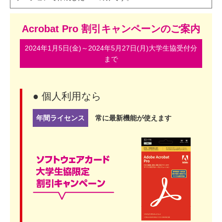
Acrobat Pro 割引キャンペーンのご案内
2024年1月5日(金)～2024年5月27日(月)大学生協受付分
まで
● 個人利用なら
年間ライセンス
常に最新機能が使えます