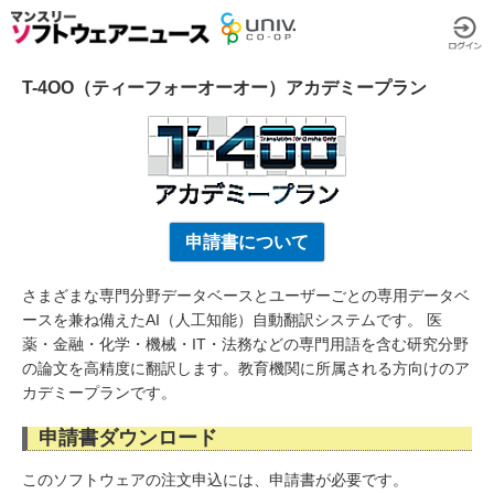
T-4OO（ティーフォーオーオー）アカデミープラン
申請書について
さまざまな専門分野データベースとユーザーごとの専用データベ
ースを兼ね備えたAI（人工知能）自動翻訳システムです。 医
薬・金融・化学・機械・IT・法務などの専門用語を含む研究分野
の論文を高精度に翻訳します。教育機関に所属される方向けのア
カデミープランです。
申請書ダウンロード
このソフトウェアの注文申込には、申請書が必要です。