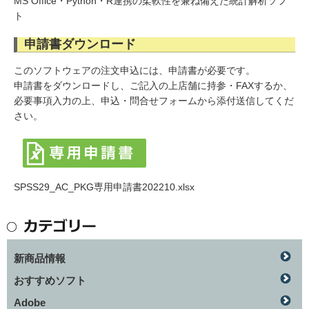
MS Office・Python・R連携の柔軟性を兼ね備えた統計解析ソフ
ト
申請書ダウンロード
このソフトウェアの注文申込には、申請書が必要です。
申請書をダウンロードし、ご記入の上店舗に持参・FAXするか、
必要事項入力の上、申込・問合せフォームから添付送信してくだ
さい。
SPSS29_AC_PKG専用申請書202210.xlsx
新商品情報
おすすめソフト
Adobe