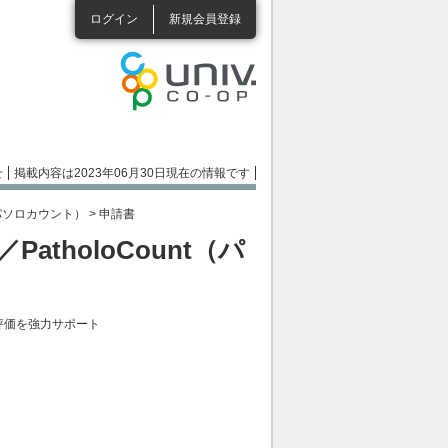
ログイン
新規会員登録
せ
掲載内容は2023年06月30日現在の情報です
t（パソロカウント）
> 申請書
PatholoCount（パ
評価を強力サポート