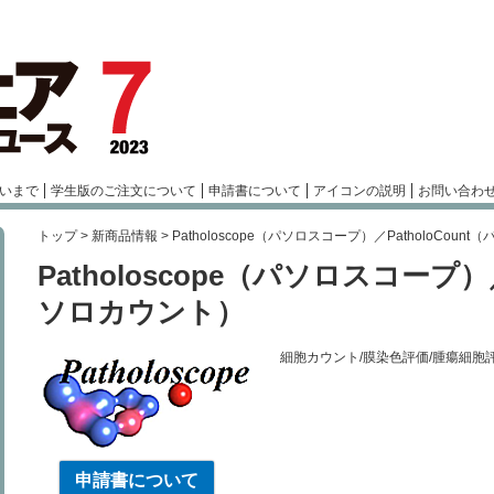
いまで
学生版のご注文について
申請書について
アイコンの説明
お問い合わ
トップ
>
新商品情報
>
Patholoscope（パソロスコープ）／PatholoCoun
Patholoscope（パソロスコープ）／
ソロカウント）
細胞カウント/膜染色評価/腫瘍細胞
申請書について