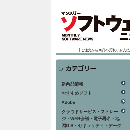
ご注文から商品の受取りお支払
新商品情報
おすすめソフト
Adobe
クラウドサービス・ストレー
ジ・WEB会議・電子署名・地
図GIS・セキュリティ・データ