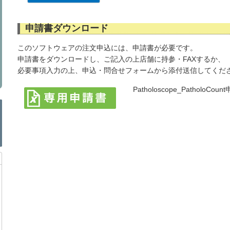
申請書ダウンロード
このソフトウェアの注文申込には、申請書が必要です。
申請書をダウンロードし、ご記入の上店舗に持参・FAXするか、
必要事項入力の上、申込・問合せフォームから添付送信してくだ
Patholoscope_PatholoCoun