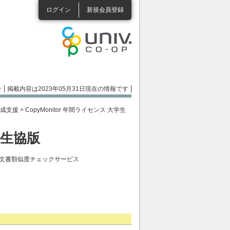
ログイン
新規会員登録
せ
掲載内容は2023年05月31日現在の情報です
作成支援
>
CopyMonitor 年間ライセンス 大学生
学生協版
文書類似度チェックサービス