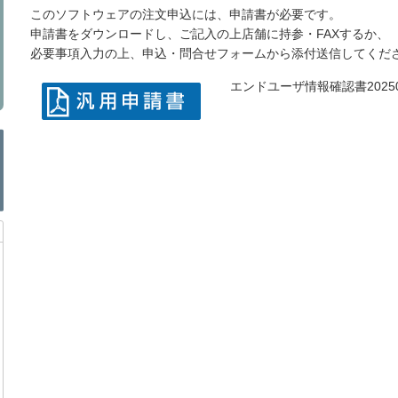
このソフトウェアの注文申込には、申請書が必要です。
申請書をダウンロードし、ご記入の上店舗に持参・FAXするか、
必要事項入力の上、申込・問合せフォームから添付送信してくだ
エンドユーザ情報確認書202509