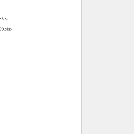
さい。
.xlsx