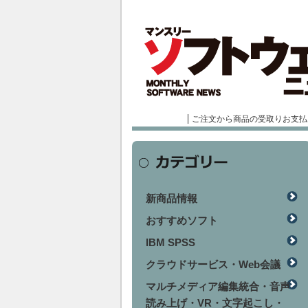
ご注文から商品の受取りお支払
新商品情報
おすすめソフト
IBM SPSS
クラウドサービス・Web会議
マルチメディア編集統合・音声
読み上げ・VR・文字起こし・