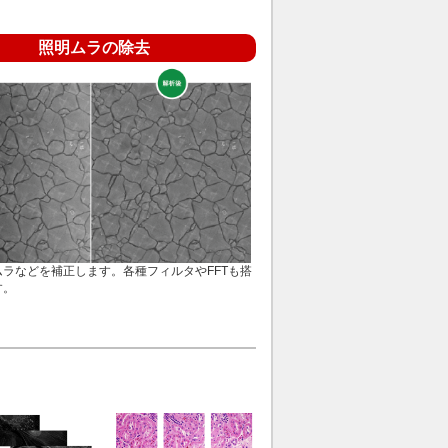
照明ムラの除去
ラなどを補正します。各種フィルタやFFTも搭
す。