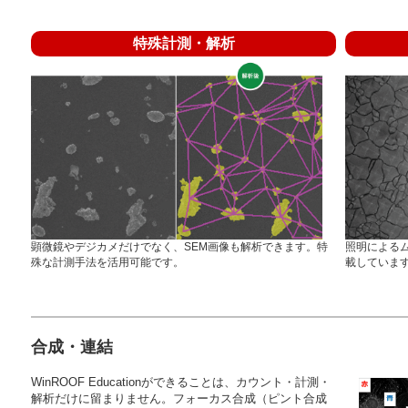
特殊計測・解析
顕微鏡やデジカメだけでなく、SEM画像も解析できます。特
照明によるム
殊な計測手法を活用可能です。
載していま
合成・連結
WinROOF Educationができることは、カウント・計測・
解析だけに留まりません。フォーカス合成（ピント合成