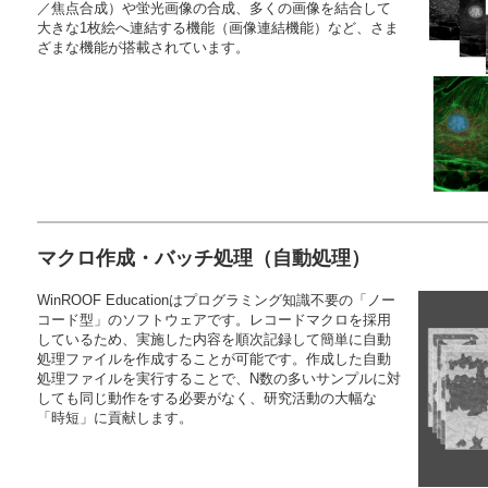
／焦点合成）や蛍光画像の合成、多くの画像を結合して
大きな1枚絵へ連結する機能（画像連結機能）など、さま
ざまな機能が搭載されています。
マクロ作成・バッチ処理（自動処理）
WinROOF Educationはプログラミング知識不要の「ノー
コード型」のソフトウェアです。レコードマクロを採用
しているため、実施した内容を順次記録して簡単に自動
処理ファイルを作成することが可能です。作成した自動
処理ファイルを実行することで、N数の多いサンプルに対
しても同じ動作をする必要がなく、研究活動の大幅な
「時短」に貢献します。