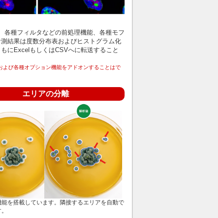
、各種フィルタなどの前処理機能、各種モフ
計測結果は度数分布表およびヒストグラム化
にExcelもしくはCSVへに転送すること
制御機能および各種オプション機能をアドオンすることはで
エリアの分離
機能を搭載しています。隣接するエリアを自動で
す。