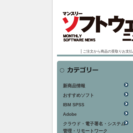
ご注文から商品の受取りお支払
新商品情報
おすすめソフト
IBM SPSS
Adobe
クラウド・電子署名・システム
管理・リモートワーク