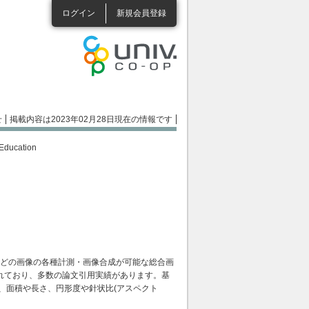
ログイン
新規会員登録
せ
掲載内容は2023年02月28日現在の情報です
ducation
などの画像の各種計測・画像合成が可能な総合画
れており、多数の論文引用実績があります。基
、面積や長さ、円形度や針状比(アスペクト