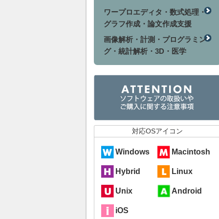
ワープロエディタ・数式処理・
グラフ作成・論文作成支援
画像解析・計測・プログラミン
グ・統計解析・3D・医学
対応OSアイコン
Windows
Macintosh
Hybrid
Linux
Unix
Android
iOS