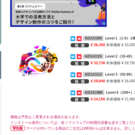
AD1A1R0
Level 1（1-9）
¥ 36,300
本体価格 ¥ 33,00
AD1A1SS
Level 2（10-4
¥ 32,736
本体価格 ¥ 29,76
AD1A1UJ
Level 3（50-9
¥ 29,040
本体価格 ¥ 26,40
AD1A1WA
Level 4（100
¥ 24,156
本体価格 ¥ 21,96
価格は予告なく変更される場合があります。
インストール条件については、各ソフトウェアの利用許諾書を必ずご覧くだ
マークが付いている商品のご注文はWEBからは出来ません。詳し