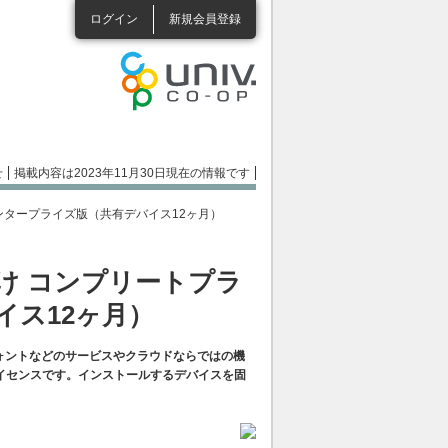
ログイン
新規会員登録
せ
掲載内容は2023年11月30日現在の情報です
プラン エンタープライズ版（共有デバイス12ヶ月）
育機関向け コンプリートプラ
イス12ヶ月）
リと、フォントなどのサービスやクラウドならではの機
イセンスです。インストールするデバイスを固