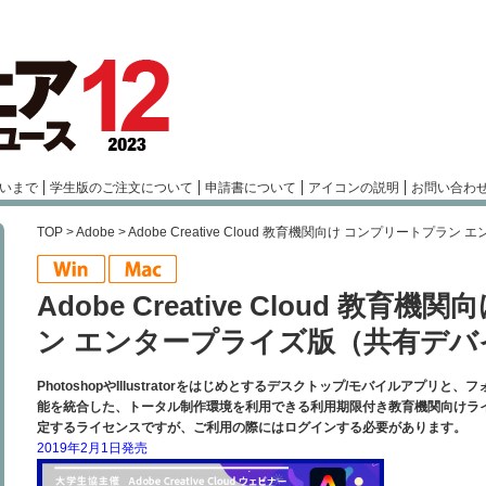
いまで
学生版のご注文について
申請書について
アイコンの説明
お問い合わ
TOP
>
Adobe
> Adobe Creative Cloud 教育機関向け コンプリート
Adobe Creative Cloud 教
ン エンタープライズ版（共有デバ
PhotoshopやIllustratorをはじめとするデスクトップ/モバイルアプ
能を統合した、トータル制作環境を利用できる利用期限付き教育機関向けラ
定するライセンスですが、ご利用の際にはログインする必要があります。
2019年2月1日発売