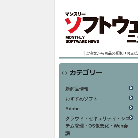
ご注文から商品の受取りお支払
新商品情報
おすすめソフト
Adobe
クラウド・セキュリティ・シス
テム管理・OS仮想化・Web会
議