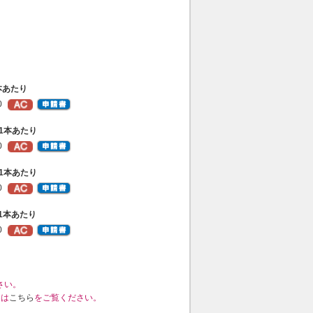
1本あたり
0
9）1本あたり
0
9）1本あたり
0
+）1本あたり
0
さい。
くは
こちら
をご覧ください。