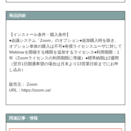
商品詳細
【インストール条件・購入条件】
●会議システム「Zoom」のオプション●追加購入時を除き、
オプション単体の購入は不可●有償ライセンスユーザに対して
Webinarを開催する権限を追加するライセンス●利用期限：1
年（Zoomライセンスの利用期限に準拠）●標準納期は2週間
（翌月1日開通希望の場合は月末より13営業日前までにお申
し込み）
販売元： Zoom
URL：
https://zoom.us/
関連記事・情報