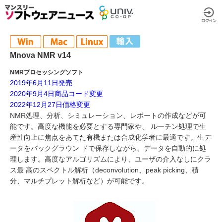
Mnova NMR v14
NMRプロセッシングソフト
2019年6月11日発売
2020年9月4日商品コード変更
2022年12月27日価格変更
NMR処理、分析、シミュレーション、レポートの作成などが可
能です。高度な機能を必要とする専門家や、 ルーチン処理で生
産性向上に焦点をあてた有機または合成化学者に最適です。生デ
ータをバックグラウン ドで保存しながら、データを自動的に処
理します。高度なアルゴリズムにより、ユーザの介入なしにクラ
ス最 高のスペクトル解析（deconvolution、peak picking、積
分、マルチプレット解析など）が可能です。