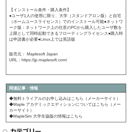
【インストール条件・購入条件】
●ユーザ1人の使用に限り、大学（スタンドアロン版）と自宅
（ホームユースライセンス）でのインストール可能●ネットワ
ーク版：ネットワーク上の任意のPCから購入したユーザ数を
上限として同時起動できるフローティングライセンス●購入時
は申請書が必要●Linux上では英語版
販売元： Maplesoft Japan
URL：
https://jp.maplesoft.com/
関連記事・情報
◆無料トライアルのお申し込みはこちら（メーカーサイト）
◆Maple アカデミックエディションについてはこちら（メー
カーサイト）
◆MapleSim 大学生協版の情報はこちら