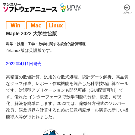
Maple 2022 大学生協版
科学・技術・工学・数学に関する統合的計算環境
※Linux版は英語版です。
2022年4月1日発売
高精度の数値計算、汎用的な数式処理、統計データ解析、高品質
なグラフ作成、レポート作成機能を統合した科学技術計算ツール
です。対話型アプリケーションも開発可能（GUI配置可能）で
す。優れた インターフェースで数学問題の分析、調査、可視
化、解決を簡単にします。2022では、偏微分方程式のソルバー
改良、誤差境界を計算するための任意精度ボール演算の新しい機
能導入等が行われました。