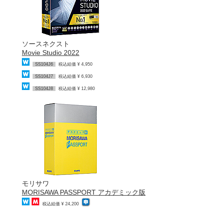
ソースネクスト
Movie Studio 2022
SS104J6
税込組価 ¥ 4,950
SS104J7
税込組価 ¥ 6,930
SS104J8
税込組価 ¥ 12,980
モリサワ
MORISAWA PASSPORT アカデミック版
税込組価 ¥ 24,200