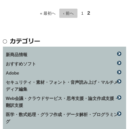
2
« 最初へ
‹ 前へ
1
新商品情報
おすすめソフト
Adobe
セキュリティ・素材・フォント・音声読み上げ・マルチメ
ディア編集
Web会議・クラウドサービス・思考支援・論文作成支援・
翻訳支援
医学・数式処理・グラフ作成・データ解析・プログラミン
グ