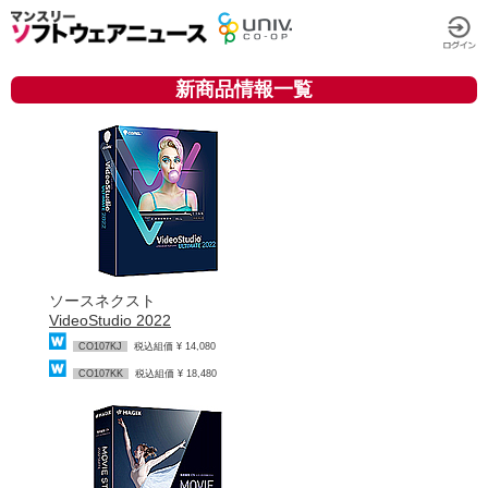
新商品情報一覧
ソースネクスト
VideoStudio 2022
CO107KJ
税込組価 ¥ 14,080
CO107KK
税込組価 ¥ 18,480