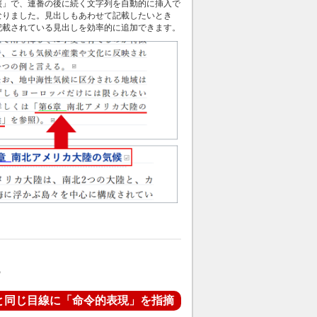
照」で、連番の後に続く文字列を自動的に挿入で
なりました。見出しもあわせて記載したいとき
記載されている見出しを効率的に追加できます。
と同じ目線に「命令的表現」を指摘