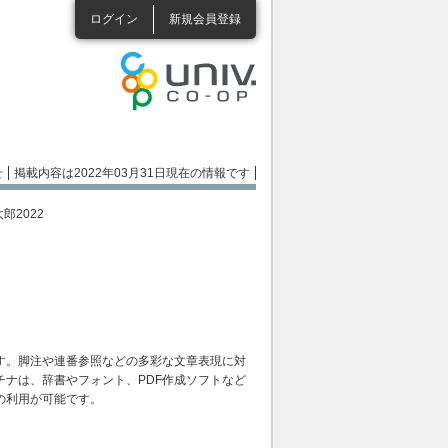
ログイン
新規会員登録
せ
掲載内容は2022年03月31日現在の情報です
太郎2022
す。脚注や連番参照などの多彩な文章表現に対
ナは、辞書やフォント、PDF作成ソフトなど
の利用が可能です。