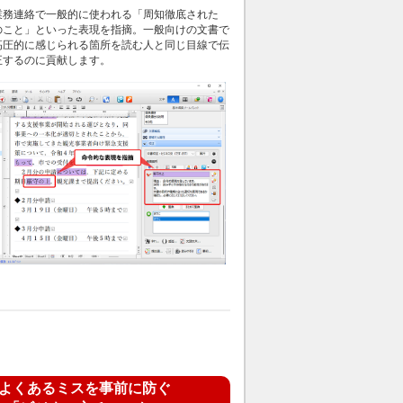
業務連絡で一般的に使われる「周知徹底された
のこと」といった表現を指摘。一般向けの文書で
高圧的に感じられる箇所を読む人と同じ目線で伝
正するのに貢献します。
よくあるミスを事前に防ぐ