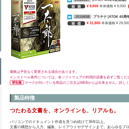
¥ 9,900
本体価格 ¥ 9,000
JS1065B
プラチナ [ATOK 40周
¥ 31,900
本体価格 ¥ 29,00
価格は予告なく変更される場合があります。
インストール条件については、各ソフトウェアの利用許諾書を必ずご覧くだ
マークが付いている商品のご注文はWEBからは出来ません。詳し
製品特徴
つたわる文書を、オンラインも、リアルも。
パソコンでのドキュメント作成を見つめ続けて36年以上。
文書の構想から入力、編集、レイアウトやデザインまで、あらゆるプ