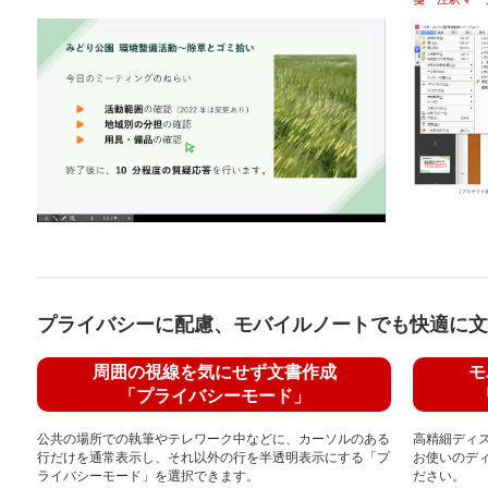
プライバシーに配慮、モバイルノートでも快適に文
周囲の視線を気にせず文書作成
モ
「プライバシーモード」
公共の場所での執筆やテレワーク中などに、カーソルのある
高精細ディ
行だけを通常表示し、それ以外の行を半透明表示にする「プ
お使いのデ
ライバシーモード」を選択できます。
ださい。