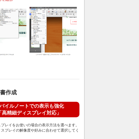
書作成
バイルノートでの表示も強化
「高精細ディスプレイ対応」
スプレイをお使いの場合の表示方法を選べます。
ィスプレイの解像度や好みに合わせて選択してく