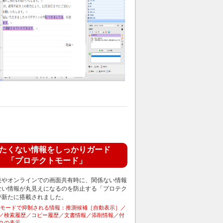
たくない情報をしっかりガード
「プロテクトモード」
表やオンラインでの画面共有時に、関係ない情報
ない情報が丸見えになるのを防止する「プロテク
が新たに搭載されました。
トモードで抑制される情報：推測候補［自動表示］／
／検索履歴／コピー履歴／文書情報／添削情報／付
クの表示