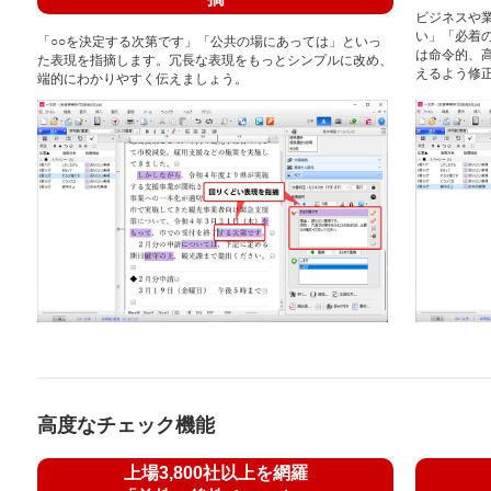
ビジネスや
い」「必着
「○○を決定する次第です」「公共の場にあっては」といっ
は命令的、
た表現を指摘します。冗長な表現をもっとシンプルに改め、
えるよう修
端的にわかりやすく伝えましょう。
高度なチェック機能
上場3,800社以上を網羅