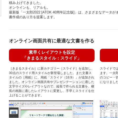
積み上げてきました。
オンラインも、リアルも。
最新版「一太郎2022 [ATOK 40周年記念版]」は、さまざまなデー
書作成のあり方を提案します。
オンライン画面共有に最適な文書を作る
素早くレイアウトを設定
「きまるスタイル：スライド」
［きまるスタイル］に新カテゴリー［スライド］を追加し、
スライドで
30点のスライド用スタイルが新登場しました。また文書ス
ます。一太郎
タイルの［用紙］に、用紙「スライド（16:9）」が追加され
のコピー・
ました。オンライン画面共有やプレゼンテーションに適した
になりまし
文字サイズやレイアウトなので、縦長で作られる文書を、横
長の画面に適したレイアウトに変更し、手早くスライドを仕
上げることができます。