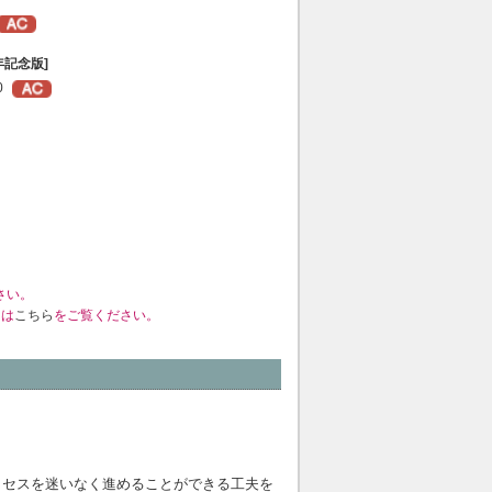
年記念版]
0
さい。
くは
こちら
をご覧ください。
ロセスを迷いなく進めることができる工夫を