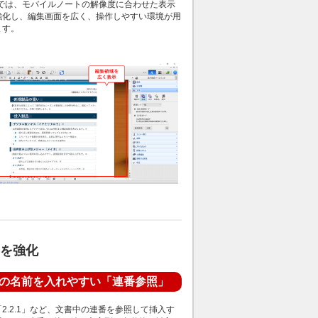
2では、モバイルノートの解像度に合わせた表示
強化し、編集画面を広く、操作しやすい環境が用
ます。
を強化
の名前を入れやすい「連番参照」
2.2.1」など、文書中の連番を参照して挿入す