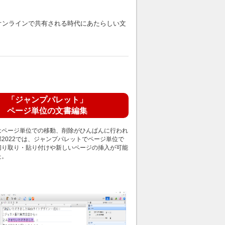
タがオンラインで共有される時代にあたらしい文
「ジャンプパレット」
ページ単位の文書編集
はページ単位での移動、削除がひんぱんに行われ
2022では、ジャンプパレットでページ単位で
切り取り・貼り付けや新しいページの挿入が可能
た。