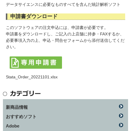
データサイエンスに必要なものすべてを含んだ統計解析ソフト
申請書ダウンロード
このソフトウェアの注文申込には、申請書が必要です。
申請書をダウンロードし、ご記入の上店舗に持参・FAXするか、
必要事項入力の上、申込・問合せフォームから添付送信してくだ
さい。
Stata_Order_20221101.xlsx
新商品情報
おすすめソフト
Adobe