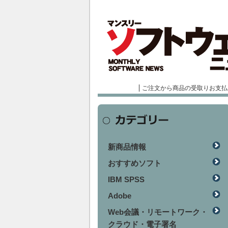
ご注文から商品の受取りお支払
新商品情報
おすすめソフト
IBM SPSS
Adobe
Web会議・リモートワーク・
クラウド・電子署名