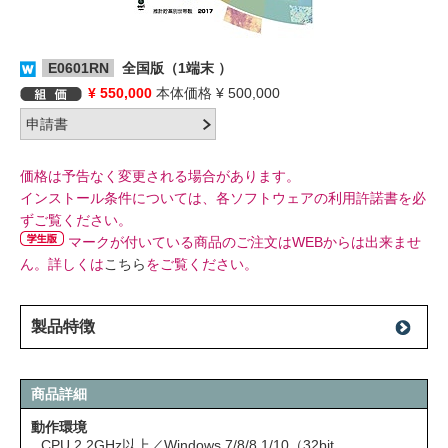
E0601RN
全国版（1端末 ）
¥ 550,000
本体価格 ¥ 500,000
価格は予告なく変更される場合があります。
インストール条件については、各ソフトウェアの利用許諾書を必
ずご覧ください。
マークが付いている商品のご注文はWEBからは出来ませ
ん。詳しくは
こちら
をご覧ください。
製品特徴
商品詳細
動作環境
CPU 2.2GHz以上／Windows 7/8/8.1/10（32bit,