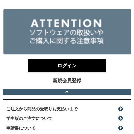
ログイン
新規会員登録
ご注文から商品の受取りお支払いまで
学生版のご注文について
申請書について