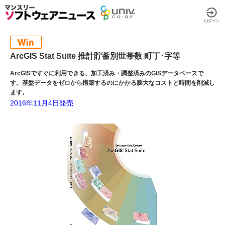
ArcGIS Stat Suite 推計貯蓄別世帯数 町丁･字等
ArcGISですぐに利用できる、加工済み・調整済みのGISデータベースで
す。基盤データをゼロから構築するのにかかる膨大なコストと時間を削減し
ます。
2016年11月4日発売