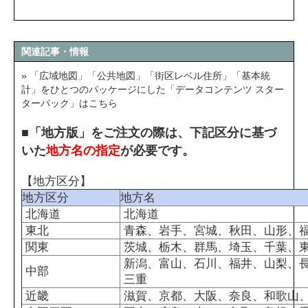
関連記事・情報
» 「広域地図」「公共地図」「街区レベル住所」「基本統
計」をひとつのパッケージにした「データコンテンツ スター
ターパック」はこちら
■「地方版」をご注文の際は、下記区分に基づ
いた
地方名の指定
が必要です。
【地方区分】
地方区分
地方名
北海道
北海道
東北
青森、岩手、宮城、秋田、山形、
関東
茨城、栃木、群馬、埼玉、千葉、
新潟、富山、石川、福井、山梨、
中部
三重
近畿
滋賀、京都、大阪、奈良、和歌山