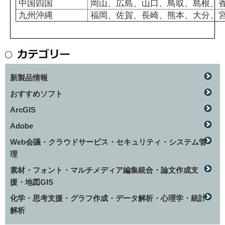
中国四国
岡山、広島、山口、鳥取、島根、
九州沖縄
福岡、佐賀、長崎、熊本、大分、
新製品情報
おすすめソフト
ArcGIS
Adobe
Web会議・クラウドサービス・セキュリティ・システム管
理
素材・フォント・マルチメディア編集統合・論文作成支
援・地図GIS
化学・思考支援・グラフ作成・データ解析・心理学・統計
解析