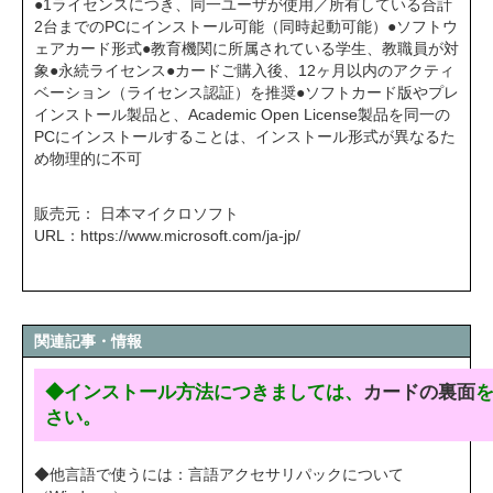
●1ライセンスにつき、同一ユーザが使用／所有している合計
2台までのPCにインストール可能（同時起動可能）●ソフトウ
ェアカード形式●教育機関に所属されている学生、教職員が対
象●永続ライセンス●カードご購入後、12ヶ月以内のアクティ
ベーション（ライセンス認証）を推奨●ソフトカード版やプレ
インストール製品と、Academic Open License製品を同一の
PCにインストールすることは、インストール形式が異なるた
め物理的に不可
販売元： 日本マイクロソフト
URL：
https://www.microsoft.com/ja-jp/
関連記事・情報
◆インストール方法につきましては、
カードの裏面
さい。
◆他言語で使うには：言語アクセサリパックについて