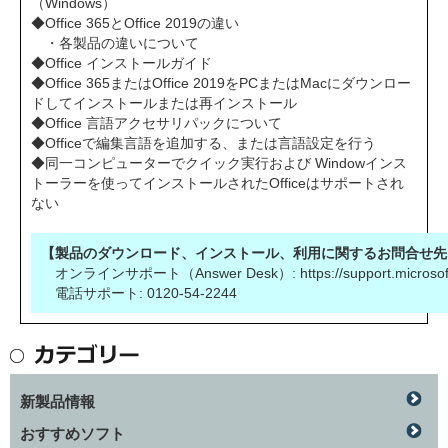
（Windows）
◆Office 365とOffice 2019の違い
・各製品の違いについて
◆Office インストールガイド
◆Office 365またはOffice 2019をPCまたはMacにダウンロー
ドしてインストールまたは再インストール
◆Office 言語アクセサリパックについて
◆Officeで編集言語を追加する、または言語設定を行う
◆同一コンピューターでクイック実行および Windowインス
トーラーを使ってインストールされたOfficeはサポートされ
ない
【製品のダウンロード、インストール、利用に関するお問合せ先
オンラインサポート（Answer Desk）:
https://support.microso
電話サポート: 0120-54-2244
新製品情報
おすすめソフト