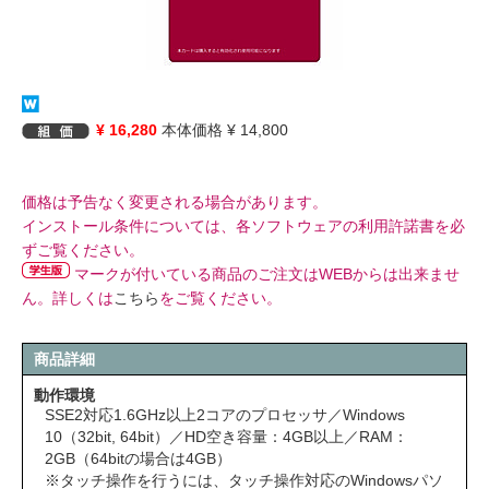
¥ 16,280
本体価格 ¥ 14,800
価格は予告なく変更される場合があります。
インストール条件については、各ソフトウェアの利用許諾書を必
ずご覧ください。
マークが付いている商品のご注文はWEBからは出来ませ
ん。詳しくは
こちら
をご覧ください。
商品詳細
動作環境
SSE2対応1.6GHz以上2コアのプロセッサ／Windows
10（32bit, 64bit）／HD空き容量：4GB以上／RAM：
2GB（64bitの場合は4GB）
※タッチ操作を行うには、タッチ操作対応のWindowsパソ