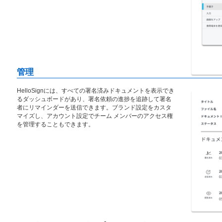
管理
HelloSignには、すべての署名済みドキュメントを表示でき
るダッシュボードがあり、署名依頼の進捗を追跡して署名
者にリマインダーを送信できます。ブランド設定をカスタ
マイズし、アカウント設定でチーム メンバーのアクセス権
を管理することもできます。