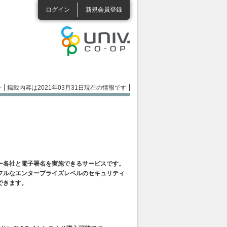
ログイン
新規会員登録
せ
掲載内容は2021年03月31日現在の情報です
ー各社と電子署名を実施できるサービスです。
フルなエンタープライズレベルのセキュリティ
できます。