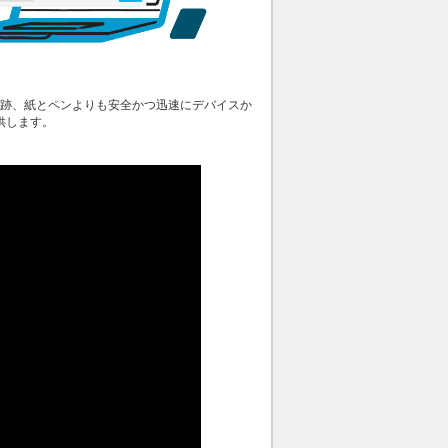
を追跡、紙とペンよりも安全かつ迅速にデバイスか
供します。