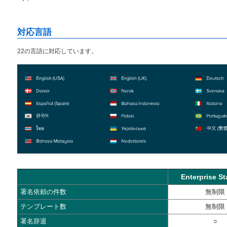
対応言語
22の言語に対応しています。
Enterprise S
署名依頼の件数
無制限
テンプレート数
無制限
署名辞退
○