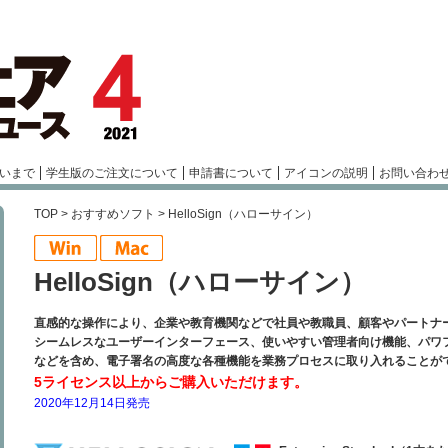
いまで
学生版のご注文について
申請書について
アイコンの説明
お問い合わ
TOP
>
おすすめソフト
> HelloSign（ハローサイン）
HelloSign（ハローサイン）
直感的な操作により、企業や教育機関などで社員や教職員、顧客やパートナ
シームレスなユーザーインターフェース、使いやすい管理者向け機能、パワ
などを含め、電子署名の高度な各種機能を業務プロセスに取り入れることが
5ライセンス以上からご購入いただけます。
2020年12月14日発売