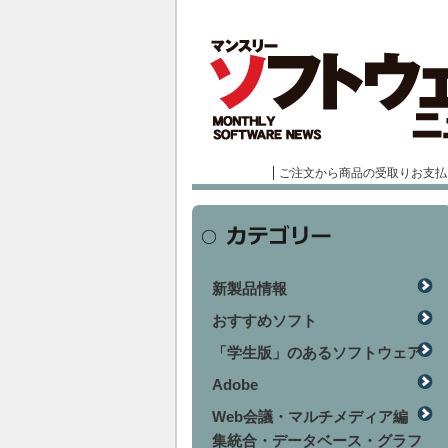
ご注文から商品の受取りお支払
新製品情報
おすすめソフト
「学生版」のあるソフトウェア
Adobe
Web会議・マルチメディア編
集統合・データベース・グラフ