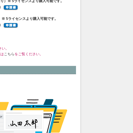
（1本あたり）※ 5ライセンスより購入可能です。
0
あたり）※ 5ライセンスより購入可能です。
0
さい。
くは
こちら
をご覧ください。