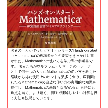
著者の一人が作ったビデオ・シリーズ“Hands-on Start
to Mathematica”の視聴者からの要望をきっかけに書
かれた、Mathematicaの使い方を学ぶ際の参考書で
す。 著者たちがウルフラム・リサーチのトレーナー
として何千もの人々にMathematicaの使い方を教えた
経験から得た使用上のヒントを数多く含み、広範囲に
わたるMathematicaの自然な使い方の実用的な知識を
提供し、Mathematicaの基盤となるWolfram言語にも
焦点を当て、より短く、明確で理解しやすい計算を行
う方法も説明しています。