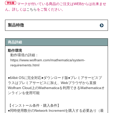
マークが付いている商品のご注文はWEBからは出来ませ
ん。詳しくは
こちら
をご覧ください。
製品特徴
商品詳細
動作環境
動作環境の詳細：
https://www.wolfram.com/mathematica/system-
requirements.html
●64bit OSに完全対応●ダウンロード版●プレミアサービスプ
ラスはプレミアサービスに加え、Webブラウザから直接
Wolfram Cloud上のMathematicaを利用できるMathematicaオ
ンラインを使用可能
【インストール条件・購入条件】
●同時使用数分のNetwork Incrementを購入する必要あり（最