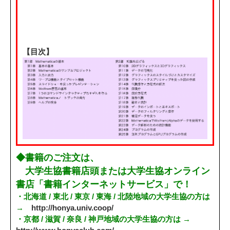
【目次】
◆書籍のご注文は、
大学生協書籍店頭または大学生協オンライン
書店「書籍インターネットサービス」で！
・北海道 / 東北 / 東京 / 東海 / 北陸地域の大学生協の方は
→
http://honya.univ.coop/
・京都 / 滋賀 / 奈良 / 神戸地域の大学生協の方は →