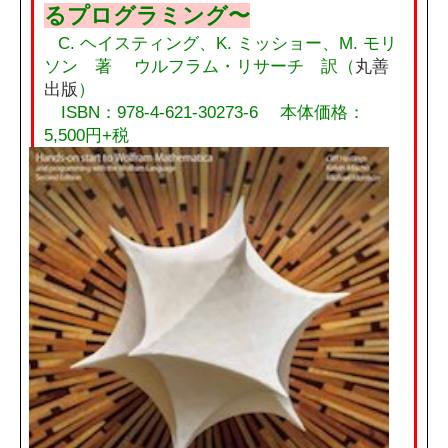
るプログラミング〜
C. ヘイスティング、K. ミッショー、M. モリ
ソン 著 ウルフラム・リサーチ 訳（
丸善
出版
）
ISBN：978-4-621-30273-6 本体価格：
5,500円+税