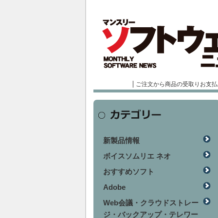
ご注文から商品の受取りお支払
新製品情報
ボイスソムリエ ネオ
おすすめソフト
Adobe
Web会議・クラウドストレー
ジ・バックアップ・テレワー