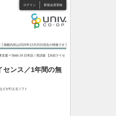
ログイン
新規会員登録
せ
掲載内容は2020年12月25日現在の情報です
考支援
>
Stata 16 日本語／英語版 【永続ライセ
続ライセンス／1年間の無
などが行えるソフト