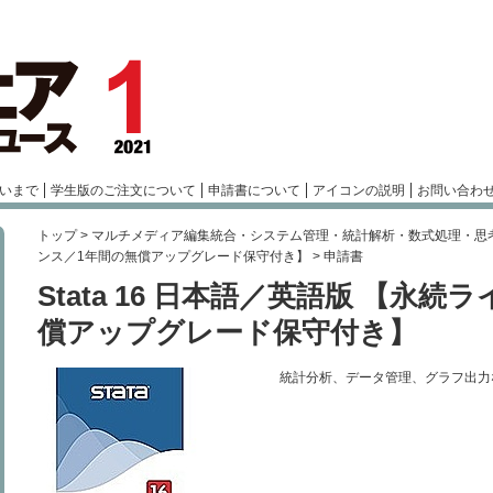
いまで
学生版のご注文について
申請書について
アイコンの説明
お問い合わ
トップ
>
マルチメディア編集統合・システム管理・統計解析・数式処理・思
ンス／1年間の無償アップグレード保守付き】
> 申請書
Stata 16 日本語／英語版 【永
償アップグレード保守付き】
統計分析、データ管理、グラフ出力