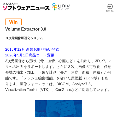
Volume Extractor 3.0
３次元画像可視化システム
2018年12月 新規お取り扱い開始
2020年5月1日商品コード変更
3次元画像から形状（骨、血管、心臓など）を抽出し、3Dプリン
タへの出力をサポートします。さらに３次元画像の可視化、任意
領域の抽出・加工、正確な計測（長さ、角度、面積、体積）が可
能です。「メッシュ編集機能」を省いた廉価版（Light版）もあ
ります。画像フォーマットは、DICOM、Analyze7.5、
Visualization Toolkit（VTK）、CarlZeissなどに対応しています。