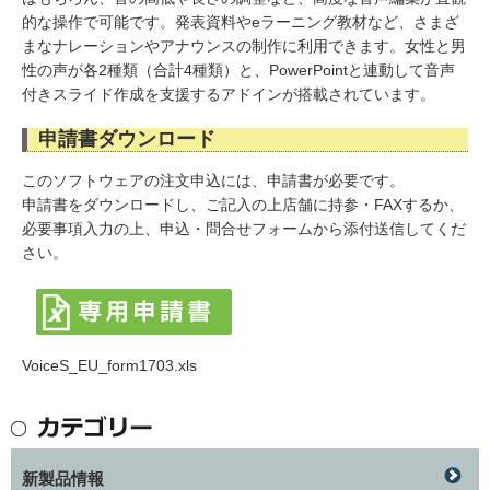
的な操作で可能です。発表資料やeラーニング教材など、さまざ
まなナレーションやアナウンスの制作に利用できます。女性と男
性の声が各2種類（合計4種類）と、PowerPointと連動して音声
付きスライド作成を支援するアドインが搭載されています。
申請書ダウンロード
このソフトウェアの注文申込には、申請書が必要です。
申請書をダウンロードし、ご記入の上店舗に持参・FAXするか、
必要事項入力の上、申込・問合せフォームから添付送信してくだ
さい。
VoiceS_EU_form1703.xls
新製品情報