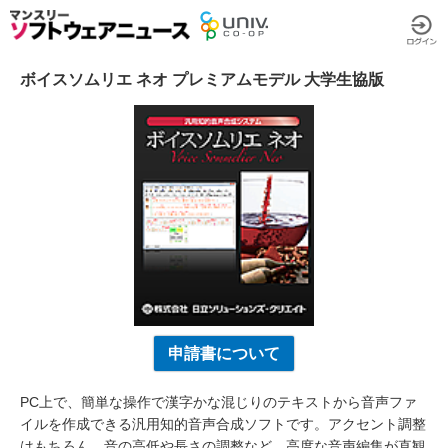
ボイスソムリエ ネオ プレミアムモデル 大学生協版
申請書について
PC上で、簡単な操作で漢字かな混じりのテキストから音声ファ
イルを作成できる汎用知的音声合成ソフトです。アクセント調整
はもちろん、音の高低や長さの調整など、高度な音声編集が直観