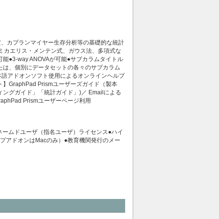
検定、カプランマイヤー生存分析等の基礎的な統計
ミカエリス・メンテン式、ガウス法、多項式な
3-way ANOVAが可能●サブカラムタイトル
たは、個別にデータセットの各々のサブカラム
本語アドオンソフト使用によるオンラインヘルプ
aphPad Prismユーザーズガイド（製本
ィングガイド」「統計ガイド」)／ Emailによる
phPad Prismユーザーページ利用
ネームドユーザ（指名ユーザ）ライセンス●ハイ
ルプアドオンはMacのみ）●教育機関発行のメー