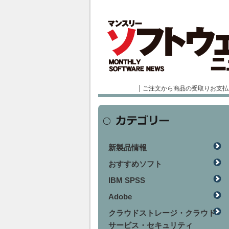
ご注文から商品の受取りお支払
新製品情報
おすすめソフト
IBM SPSS
Adobe
クラウドストレージ・クラウド
サービス・セキュリティ