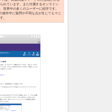
られています。また付属するオンライン
、世界中の多くのユーザーに好評です。
m8の操作中に疑問や不明な点が生じてもマニ
す。