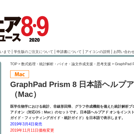
いまで
学生版のご注文について
申請書について
アイコンの説明
お問い合わ
TOP
>
数式処理・統計解析・バイオ・論文作成支援・思考支援
> GraphP
GraphPad Prism 8 日本語ヘ
（Mac）
医学生物学における統計、非線形回帰、グラフ作成機能を備えた統計解析プログラム「
アドオン（対応OS：Mac）のセットです。日本語ヘルプアド オンをイン
ガイド・フィッティングガイド・統計ガイド）を日本語で表示します。
2019年3月4日発売
2019年11月11日価格変更