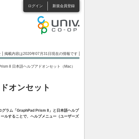
ログイン
新規会員登録
せ
掲載内容は2020年07月31日現在の情報です
ad Prism 8 日本語ヘルプアドオンセット（Mac）
ルプアドオンセット
GraphPad Prism 8」と日本語ヘルプ
ストールすることで、ヘルプメニュー（ユーザーズ