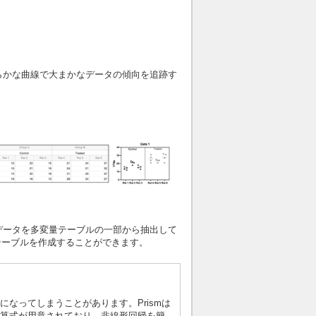
滑らかな曲線で大まかなデータの傾向を追跡す
した。 データを多変量テーブルの一部から抽出して
テーブルを作成することができます。
なってしまうことがあります。Prismは
算式が用意されており、非線形回帰を簡