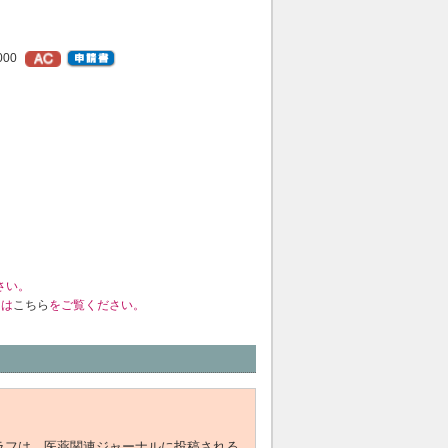
000
さい。
くは
こちら
をご覧ください。
びグラフは、医薬関連ジャーナルに投稿される