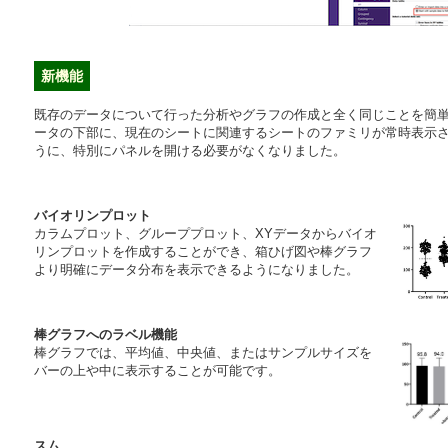
新機能
既存のデータについて行った分析やグラフの作成と全く同じことを簡
ータの下部に、現在のシートに関連するシートのファミリが常時表示され
うに、特別にパネルを開ける必要がなくなりました。
バイオリンプロット
カラムプロット、グループプロット、XYデータからバイオ
リンプロットを作成することができ、箱ひげ図や棒グラフ
より明確にデータ分布を表示できるようになりました。
棒グラフへのラベル機能
棒グラフでは、平均値、中央値、またはサンプルサイズを
バーの上や中に表示することが可能です。
スム