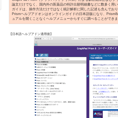
論文だけでなく、国内外の医薬品の特許出願明細書などに数多く用い
ガイドは、操作方法だけではなく統計解析に関した記述も含んでおり
Prismヘルプアドオンはオンラインガイドの日本語版になり、Pris
ュアルを開くことなくヘルプメニューからすぐに調べることができま
【日本語ヘルプアドン適用後】