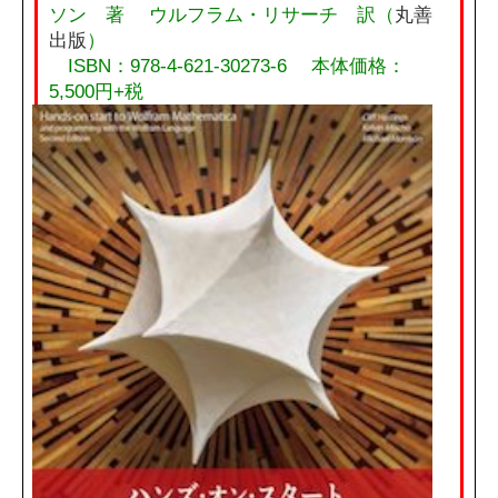
ソン 著 ウルフラム・リサーチ 訳（
丸善
出版
）
ISBN：978-4-621-30273-6 本体価格：
5,500円+税