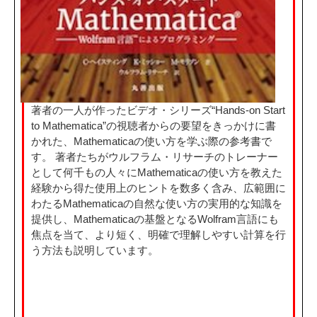
著者の一人が作ったビデオ・シリーズ“Hands-on Start
to Mathematica”の視聴者からの要望をきっかけに書
かれた、Mathematicaの使い方を学ぶ際の参考書で
す。 著者たちがウルフラム・リサーチのトレーナー
として何千もの人々にMathematicaの使い方を教えた
経験から得た使用上のヒントを数多く含み、広範囲に
わたるMathematicaの自然な使い方の実用的な知識を
提供し、Mathematicaの基盤となるWolfram言語にも
焦点を当て、より短く、明確で理解しやすい計算を行
う方法も説明しています。