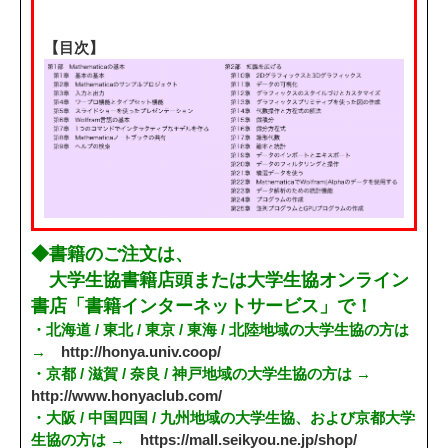
【目次】
◆書籍のご注文は、
大学生協書籍店頭または大学生協オンライン
書店「書籍インターネットサービス」で！
・北海道 / 東北 / 東京 / 東海 / 北陸地域の大学生協の方は
→
http://honya.univ.coop/
・京都 / 滋賀 / 奈良 / 神戸地域の大学生協の方は →
http://www.honyaclub.com/
・大阪 / 中国四国 / 九州地域の大学生協、および京都大学
生協の方は →
https://mall.seikyou.ne.jp/shop/