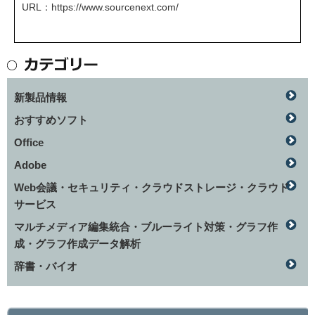
URL：
https://www.sourcenext.com/
新製品情報
おすすめソフト
Office
Adobe
Web会議・セキュリティ・クラウドストレージ・クラウド
サービス
マルチメディア編集統合・ブルーライト対策・グラフ作
成・グラフ作成データ解析
辞書・バイオ