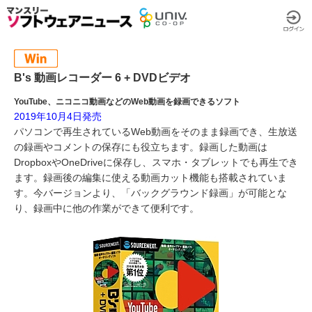
B's 動画レコーダー 6 + DVDビデオ
YouTube、ニコニコ動画などのWeb動画を録画できるソフト
2019年10月4日発売
パソコンで再生されているWeb動画をそのまま録画でき、生放送
の録画やコメントの保存にも役立ちます。録画した動画は
DropboxやOneDriveに保存し、スマホ・タブレットでも再生でき
ます。録画後の編集に使える動画カット機能も搭載されていま
す。今バージョンより、「バックグラウンド録画」が可能とな
り、録画中に他の作業ができて便利です。