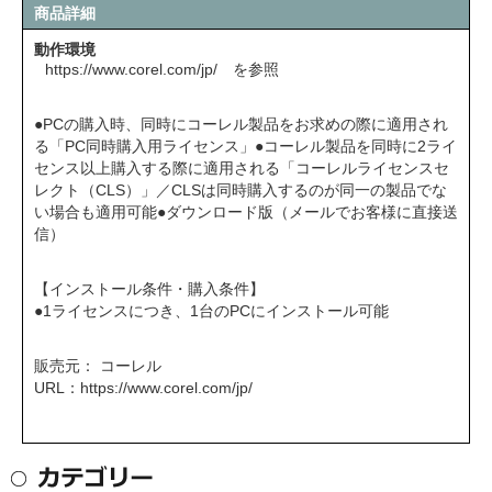
商品詳細
動作環境
https://www.corel.com/jp/ を参照
●PCの購入時、同時にコーレル製品をお求めの際に適用され
る「PC同時購入用ライセンス」●コーレル製品を同時に2ライ
センス以上購入する際に適用される「コーレルライセンスセ
レクト（CLS）」／CLSは同時購入するのが同一の製品でな
い場合も適用可能●ダウンロード版（メールでお客様に直接送
信）
【インストール条件・購入条件】
●1ライセンスにつき、1台のPCにインストール可能
販売元： コーレル
URL：
https://www.corel.com/jp/