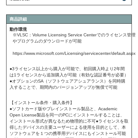
商品詳細
動作環境
※VLSC：Volume Licensing Service Centerでのライセンス管理
やプログラムのダウンロードが可能
https://www.microsoft.com/Licensing/servicecenter/default.aspx
●3ライセンス以上から購入が可能で、初回購入時より2年間
は1ライセンスから追加購入が可能（有効な認証番号が必要）
●オプションのSA（ソフトウェアアシュアランス）を同時購
入することで、期間内のバージョンアップが無償で可能
【インストール条件・購入条件】
●ソフトカード版やプレインストール製品と、Academic
Open License製品を同一のPCにインストールすることは、
インストール形式が異なるため物理的に不可●ライセンスを取
得したデバイスの主要ユーザーによる使用を目的として、本
ソフトウェアを１つの携帯用デバイスにもインストール可能