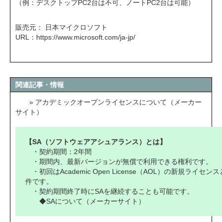
（例：デスクトップPC2台は不可、ノートPC2台は可能）
販売元： 日本マイクロソフト
URL：
https://www.microsoft.com/ja-jp/
関連記事・情報
» アカデミックオープンライセンスについて（メーカー
サイト）
【SA（ソフトウェアアシュアランス）とは】
・契約期間：2年間
・期間内、最新バージョンが無償で利用できる権利です。
・初回はAcademic Open License（AOL）の新規ライセ
件です。
・契約期間終了時にSAを継続することも可能です。
◆SAについて（メーカーサイト）