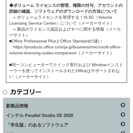
◆ボリューム ライセンスの管理、権限の付与、アカウントの
詳細の確認、ソフトウェアのダウンロードの方法について
» ボリュームライセンスを管理する！VLSC（Volume
Licensing Service Center）について（メーカーサイト）
» 製品のライセンス認証およびキーに関する情報（メーカ
ーサイト）
■Office Professional PlusとOffice Standardの違い
https://products.office.com/ja-jp/business/microsoft-office-
volume-licensing-suites-comparison
（メーカーサイト）
■同一コンピューターでクイック実行および Windowインスト
ーラーを使ってインストールされたOfficeはサポートされな
い（メーカーサイト）
新製品情報
インテル Parallel Studio XE 2020
「学生版」のあるソフトウェア