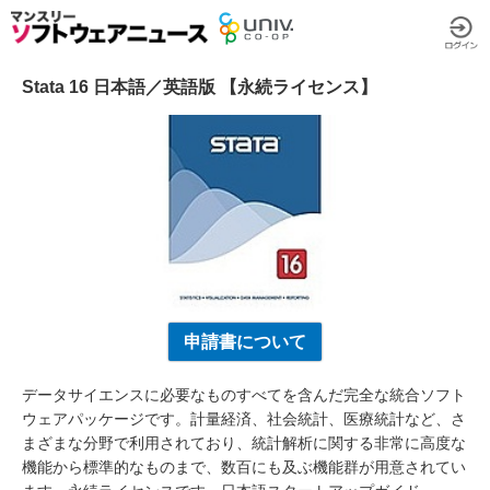
Stata 16 日本語／英語版 【永続ライセンス】
申請書について
データサイエンスに必要なものすべてを含んだ完全な統合ソフト
ウェアパッケージです。計量経済、社会統計、医療統計など、さ
まざまな分野で利用されており、統計解析に関する非常に高度な
機能から標準的なものまで、数百にも及ぶ機能群が用意されてい