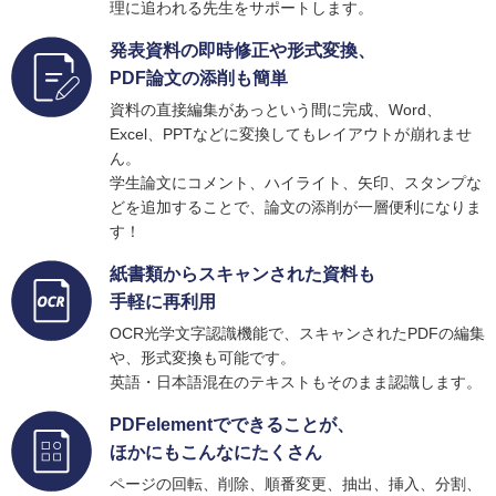
理に追われる先生をサポートします。
発表資料の即時修正や形式変換、
PDF論文の添削も簡単
資料の直接編集があっという間に完成、Word、
Excel、PPTなどに変換してもレイアウトが崩れませ
ん。
学生論文にコメント、ハイライト、矢印、スタンプな
どを追加することで、論文の添削が一層便利になりま
す！
紙書類からスキャンされた資料も
手軽に再利用
OCR光学文字認識機能で、スキャンされたPDFの編集
や、形式変換も可能です。
英語・日本語混在のテキストもそのまま認識します。
PDFelementでできることが、
ほかにもこんなにたくさん
ページの回転、削除、順番変更、抽出、挿入、分割、