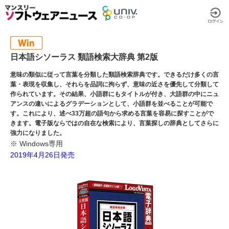
日本語シソーラス 類語検索大辞典 第2版
意味の類似に従って言葉を分類した類語検索辞典です。できるだけ多くの言
葉・表現を収集し、それらを品詞に拘らず、意味の近さを優先して分類して
作られています。その結果、小語群にもタイトルが付き、大語群の中にニュ
アンスの違いによるグラデーションとして、小語群を並べることが可能で
す。これにより、述べ33万超の語句から求める言葉を容易に探すことがで
きます。電子版ならではの自在な検索により、言葉探しの辞典としてさらに
強力になりました。
※ Windows専用
2019年4月26日発売