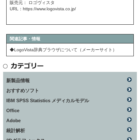
販売元： ロゴヴィスタ
URL：
https://www.logovista.co.jp/
関連記事・情報
◆LogoVista辞典ブラウザについて（メーカーサイト）
新製品情報
おすすめソフト
IBM SPSS Statistics メディカルモデル
Office
Adobe
統計解析