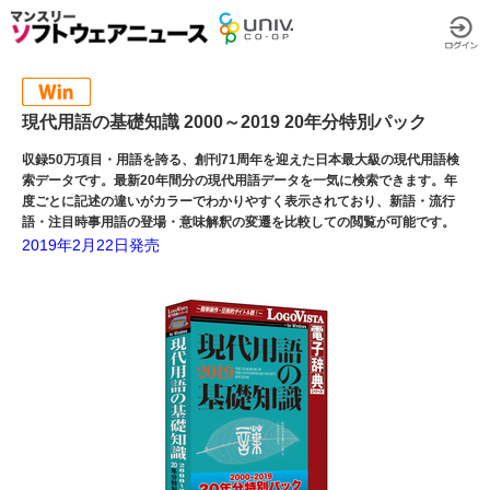
現代用語の基礎知識 2000～2019 20年分特別パック
収録50万項目・用語を誇る、創刊71周年を迎えた日本最大級の現代用語検
索データです。最新20年間分の現代用語データを一気に検索できます。年
度ごとに記述の違いがカラーでわかりやすく表示されており、新語・流行
語・注目時事用語の登場・意味解釈の変遷を比較しての閲覧が可能です。
2019年2月22日発売