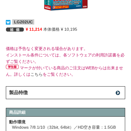
LG202UC
¥ 11,214
本体価格 ¥ 10,195
価格は予告なく変更される場合があります。
インストール条件については、各ソフトウェアの利用許諾書を必
ずご覧ください。
マークが付いている商品のご注文はWEBからは出来ませ
ん。詳しくは
こちら
をご覧ください。
製品特徴
商品詳細
動作環境
Windows 7/8.1/10（32bit, 64bit）／HD空き容量：1.5GB