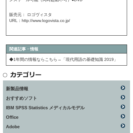
販売元： ロゴヴィスタ
URL：
http://www.logovista.co.jp/
関連記事・情報
◆1年間の情報ならこちら→「現代用語の基礎知識 2019」
新製品情報
おすすめソフト
IBM SPSS Statistics メディカルモデル
Office
Adobe