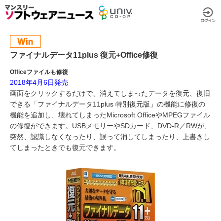
ファイナルデータ11plus 復元+Office修復
Officeファイルも修復
2018年4月6日発売
画面をクリックするだけで、消えてしまったデータを復元、復旧
できる「ファイナルデータ11plus 特別復元版」の機能に修復の
機能を追加し、壊れてしまったMicrosoft OfficeやMPEGファイル
の修復ができます。USBメモリーやSDカード、DVD-R／RWが、
突然、認識しなくなったり、誤って消してしまったり、上書きし
てしまったときでも復元できます。