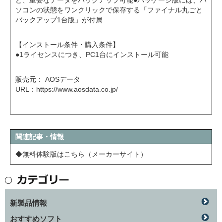
ど、重要なデータをバックアップ可能●パッケージ版には、パ
ソコンの状態をワンクリックで保存する「ファイナル丸ごと
バックアップ1台版」が付属
【インストール条件・購入条件】
●1ライセンスにつき、PC1台にインストール可能
販売元： AOSデータ
URL：
https://www.aosdata.co.jp/
関連記事・情報
◆無料体験版はこちら（メーカーサイト）
新製品情報
おすすめソフト