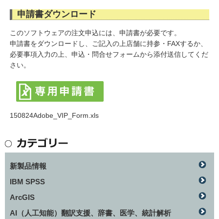
申請書ダウンロード
このソフトウェアの注文申込には、申請書が必要です。
申請書をダウンロードし、ご記入の上店舗に持参・FAXするか、
必要事項入力の上、申込・問合せフォームから添付送信してくだ
さい。
150824Adobe_VIP_Form.xls
新製品情報
IBM SPSS
ArcGIS
AI（人工知能）翻訳支援、辞書、医学、統計解析